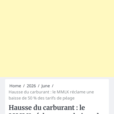
Home
2026
June
Hausse du carburant : le MMLK réclame une
baisse de 50 % des tarifs de péage
Hausse du carburant : le