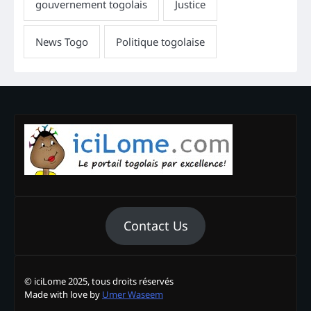
Contact Us
© iciLome 2025, tous droits réservés
Made with love by
Umer Waseem