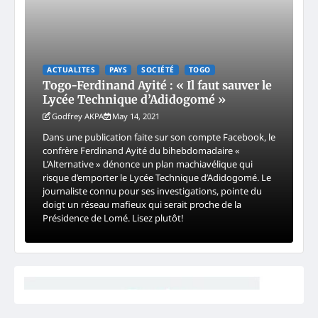
ACTUALITES
PAYS
SOCIÉTÉ
TOGO
Togo-Ferdinand Ayité : « Il faut sauver le
Lycée Technique d’Adidogomé »
Godfrey AKPA
May 14, 2021
Dans une publication faite sur son compte Facebook, le
confrère Ferdinand Ayité du bihebdomadaire «
L’Alternative » dénonce un plan machiavélique qui
risque d’emporter le Lycée Technique d’Adidogomé. Le
journaliste connu pour ses investigations, pointe du
doigt un réseau mafieux qui serait proche de la
Présidence de Lomé. Lisez plutôt!