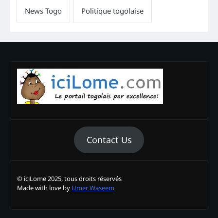
Contact Us
© iciLome 2025, tous droits réservés
Made with love by
Umer Waseem