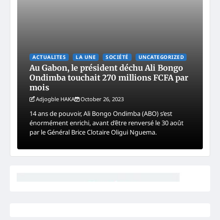
ACTUALITES
LA UNE
SOCIÉTÉ
UNCATEGORIZED
Au Gabon, le président déchu Ali Bongo
Ondimba touchait 270 millions FCFA par
mois
Adjogble HAKA
October 26, 2023
14 ans de pouvoir, Ali Bongo Ondimba (ABO) s’est
énormément enrichi, avant d’être renversé le 30 août
par le Général Brice Clotaire Oligui Nguema.