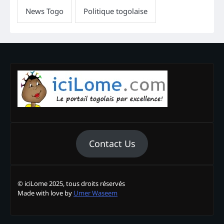
Contact Us
© iciLome 2025, tous droits réservés
Made with love by
Umer Waseem