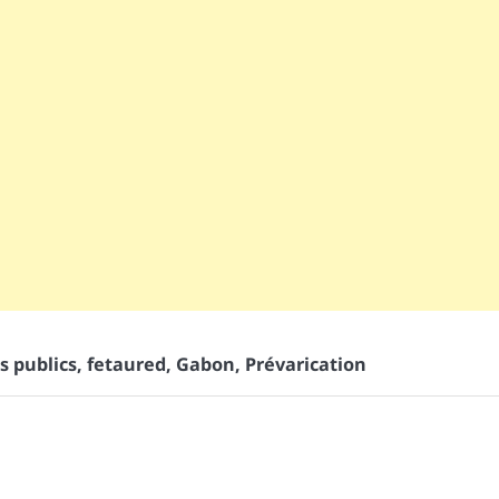
 publics
,
fetaured
,
Gabon
,
Prévarication