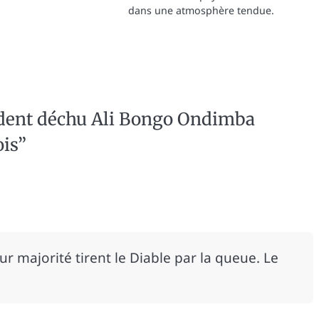
dans une atmosphère tendue.
ident déchu Ali Bongo Ondimba
ois
”
r majorité tirent le Diable par la queue. Le