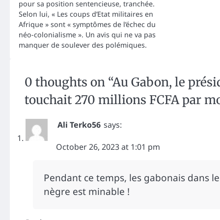
pour sa position sentencieuse, tranchée.
Selon lui, « Les coups d’Etat militaires en
Afrique » sont « symptômes de l’échec du
néo-colonialisme ». Un avis qui ne va pas
manquer de soulever des polémiques.
0 thoughts on “
Au Gabon, le prés
touchait 270 millions FCFA par m
Ali Terko56
says:
October 26, 2023 at 1:01 pm
Pendant ce temps, les gabonais dans leu
nègre est minable !