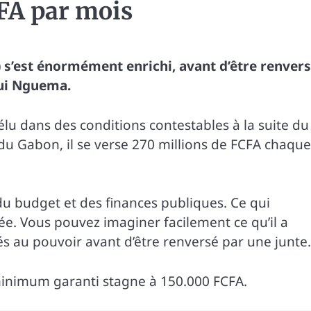
CFA par mois
 s’est énormément enrichi, avant d’être renver
gui Nguema.
élu dans des conditions contestables à la suite du
 du Gabon, il se verse 270 millions de FCFA chaque
 du budget et des finances publiques. Ce qui
ée. Vous pouvez imaginer facilement ce qu’il a
és au pouvoir avant d’être renversé par une junte.
 minimum garanti stagne à 150.000 FCFA.