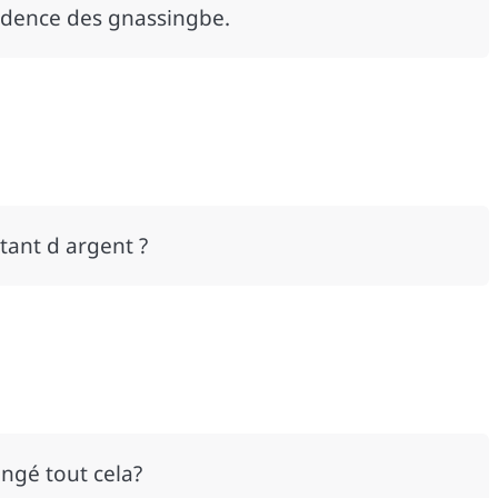
sidence des gnassingbe.
ntant d argent ?
angé tout cela?