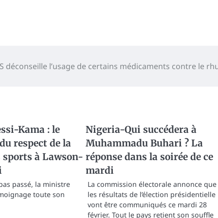
RS déconseille l’usage de certains médicaments contre le r
ssi-Kama : le
Nigeria-Qui succédera à
u respect de la
Muhammadu Buhari ? La
s sports à Lawson-
réponse dans la soirée de ce
i
mardi
 pas passé, la ministre
La commission électorale annonce que
émoignage toute son
les résultats de l’élection présidentielle
vont être communiqués ce mardi 28
février. Tout le pays retient son souffle