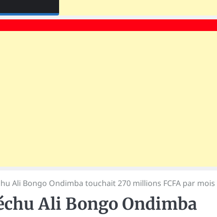
chu Ali Bongo Ondimba touchait 270 millions FCFA par mois
déchu Ali Bongo Ondimba