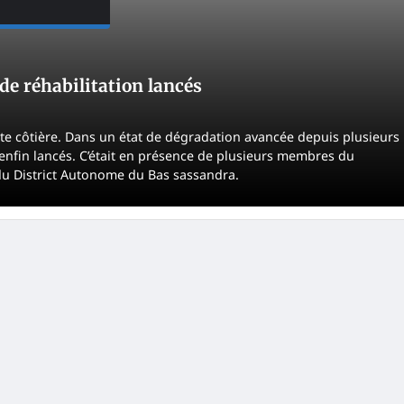
 de réhabilitation lancés
e côtière. Dans un état de dégradation avancée depuis plusieurs
enfin lancés. C’était en présence de plusieurs membres du
du District Autonome du Bas sassandra.