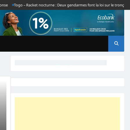
e
Togo – Racket nocturne : Deux gendarmes font la loi sur le tronçon Gb