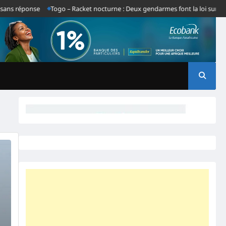
ns réponse
Togo – Racket nocturne : Deux gendarmes font la loi sur le t