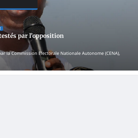
E
estés par l’opposition
 par la Commission Electorale Nationale Autonome (CENA),