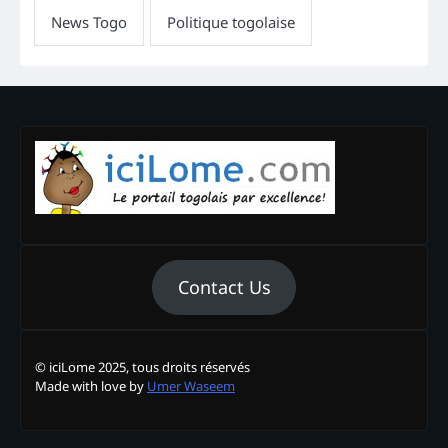
Contact Us
© iciLome 2025, tous droits réservés
Made with love by
Umer Waseem