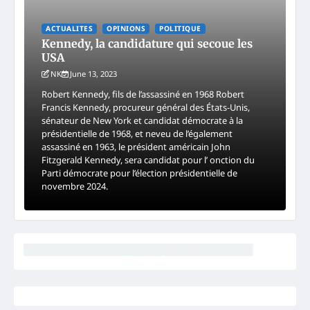
ACTUALITES
OPINIONS
POLITIQUE
Kennedy, la candidature qui secoue les
USA
NK
June 13, 2023
Robert Kennedy, fils de l’assassiné en 1968 Robert
Francis Kennedy, procureur général des États-Unis,
sénateur de New York et candidat démocrate à la
présidentielle de 1968, et neveu de l’également
assassiné en 1963, le président américain John
Fitzgerald Kennedy, sera candidat pour l’ onction du
Parti démocrate pour l’élection présidentielle de
novembre 2024.