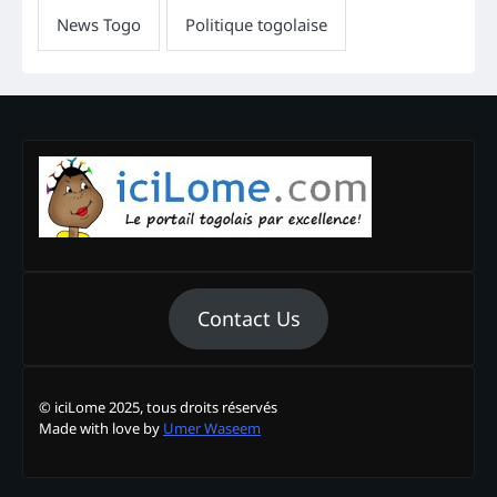
Contact Us
© iciLome 2025, tous droits réservés
Made with love by
Umer Waseem