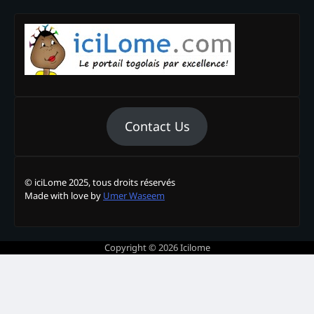
Contact Us
© iciLome 2025, tous droits réservés
Made with love by
Umer Waseem
Copyright © 2026
Icilome