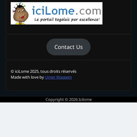
Contact Us
© iciLome 2025, tous droits réservés
Made with love by
Umer Waseem
Copyright © 2026
Icilome