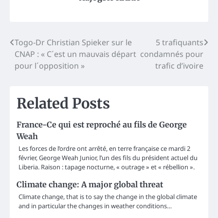
Post
Togo-Dr Christian Spieker sur le
5 trafiquants
CNAP : « C´est un mauvais départ
condamnés pour
navigation
pour l´opposition »
trafic d’ivoire
Related Posts
France-Ce qui est reproché au fils de George
Weah
Les forces de l’ordre ont arrêté, en terre française ce mardi 2
février, George Weah Junior, l’un des fils du président actuel du
Liberia. Raison : tapage nocturne, « outrage » et « rébellion ».
Climate change: A major global threat
Climate change, that is to say the change in the global climate
and in particular the changes in weather conditions…