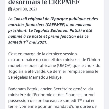
désormais le CREPMEF
April 30, 2021
Le Conseil régional de l’épargne publique et des
marchés financiers (CREPMEF) a un nouveau
président. Le Togolais Badanam Patoki a été
nommé à ce poste et prend fonction dès ce
er
samedi 1
mai 2021
.
C’est en marge de la dernière session
extraordinaire du conseil des ministres de l’Union
monétaire ouest africaine (UMOA) que le choix du
Togolais a été validé. Ce dernier remplace ainsi le
Sénégalais Mamadou Ndiaye.
Badanam Patoki, ancien Secrétaire général du
ministère de l’Economie et des Finances, prend
er
possession de son bureau ce samedi 1
mai en
terre ivoirienne pour un mandat d’une durée de