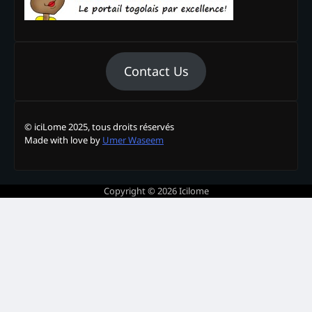
Contact Us
© iciLome 2025, tous droits réservés
Made with love by
Umer Waseem
Copyright © 2026
Icilome