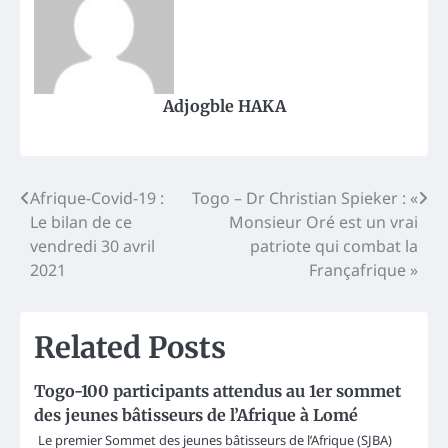
Adjogble HAKA
Post
Afrique-Covid-19 :
Togo – Dr Christian Spieker : «
Le bilan de ce
Monsieur Oré est un vrai
navigation
vendredi 30 avril
patriote qui combat la
2021
Françafrique »
Related Posts
Togo-100 participants attendus au 1er sommet
des jeunes bâtisseurs de l’Afrique à Lomé
Le premier Sommet des jeunes bâtisseurs de l’Afrique (SJBA)