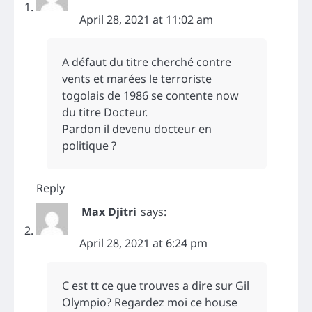
April 28, 2021 at 11:02 am
A défaut du titre cherché contre
vents et marées le terroriste
togolais de 1986 se contente now
du titre Docteur.
Pardon il devenu docteur en
politique ?
Reply
Max Djitri
says:
April 28, 2021 at 6:24 pm
C est tt ce que trouves a dire sur Gil
Olympio? Regardez moi ce house