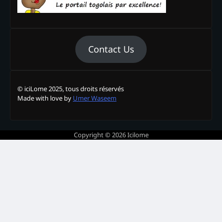
Contact Us
© iciLome 2025, tous droits réservés
Made with love by
Umer Waseem
Copyright © 2026
Icilome