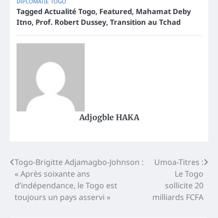
DIPLOMATIE
TOGO
Tagged
Actualité Togo
,
Featured
,
Mahamat Deby
Itno
,
Prof. Robert Dussey
,
Transition au Tchad
Adjogble HAKA
Post
Togo-Brigitte Adjamagbo-Johnson :
Umoa-Titres :
« Après soixante ans
Le Togo
navigation
d’indépendance, le Togo est
sollicite 20
toujours un pays asservi »
milliards FCFA