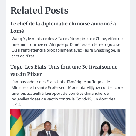
Related Posts
Le chef de la diplomatie chinoise annoncé à
Lomé
Wang Yi, le ministre des Affaires étrangères de Chine, effectue
une mini-tournée en Afrique qui l’amènera en terre togolaise.
Où il s’entretiendra probablement avec Faure Gnassingbé, le
chef de l’Etat.
Togo-Les États-Unis font une 3e livraison de
vaccin Pfizer
L’ambassadeur des États-Unis d’Amérique au Togo et le
Ministre de la santé Professeur Moustafa Mijiyawa ont encore
une fois accueilli à l’aéroport de Lomé ce dimanche, de
nouvelles doses de vaccin contre la Covid-19, un dont des
U.S.A.