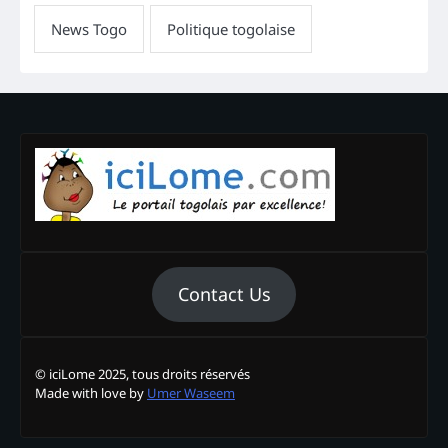
Contact Us
© iciLome 2025, tous droits réservés
Made with love by
Umer Waseem