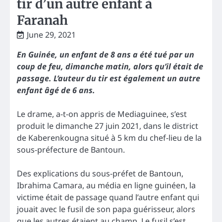
tir d’un autre enfant à
Faranah
June 29, 2021
En Guinée, un enfant de 8 ans a été tué par un
coup de feu, dimanche matin, alors qu’il était de
passage. L’auteur du tir est également un autre
enfant âgé de 6 ans.
Le drame, a-t-on appris de Mediaguinee, s’est
produit le dimanche 27 juin 2021, dans le district
de Kaberenkougna situé à 5 km du chef-lieu de la
sous-préfecture de Bantoun.
Des explications du sous-préfet de Bantoun,
Ibrahima Camara, au média en ligne guinéen, la
victime était de passage quand l’autre enfant qui
jouait avec le fusil de son papa guérisseur, alors
que les autres étaient au champ. Le fusil s’est