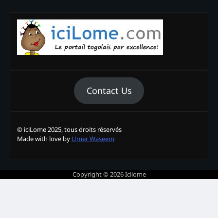
Contact Us
© iciLome 2025, tous droits réservés
Made with love by
Umer Waseem
Copyright © 2026
Icilome