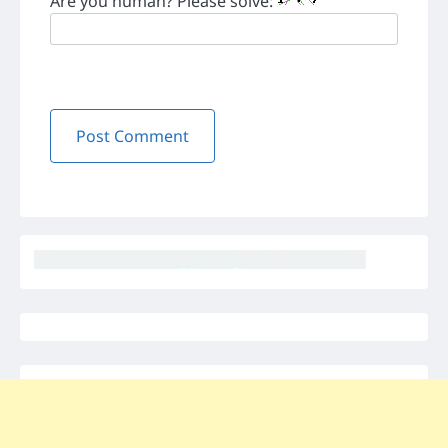
Are you human? Please solve: