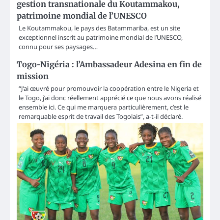
gestion transnationale du Koutammakou,
patrimoine mondial de l’UNESCO
Le Koutammakou, le pays des Batammariba, est un site
exceptionnel inscrit au patrimoine mondial de l’UNESCO,
connu pour ses paysages…
Togo-Nigéria : l’Ambassadeur Adesina en fin de
mission
“J’ai œuvré pour promouvoir la coopération entre le Nigeria et
le Togo, j’ai donc réellement apprécié ce que nous avons réalisé
ensemble ici. Ce qui me marquera particulièrement, c’est le
remarquable esprit de travail des Togolais”, a-t-il déclaré.