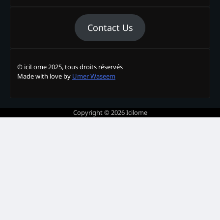
Contact Us
© iciLome 2025, tous droits réservés
Made with love by
Umer Waseem
Copyright © 2026
Icilome