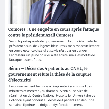
Comores : Une enquête en cours après l’attaque
contre le président Azali Comores
Selon la porte-parole du gouvernement, Fatima Ahamada, le
président a subi de « légères blessures » mais est actuellement
en convalescence chez lui et sa vie n’est pas en danger.
L’agresseur, un jeune policier, a été arrêté, mais les motifs de
l’attaque restent flous.
Bénin – Décès des 4 patients au CNHU, le
gouvernement réfute la thèse de la coupure
d’électricité
Le gouvernement béninois a réagi suite à son conseil des
ministres ce mercredi, au drame survenu au service de
réanimation du Centre National Hospitalier Universitaire de
Cotonou ayant conduit au décès de 4 patients en début de
semaine. Il pointe du doigt un dysfonctionnement.