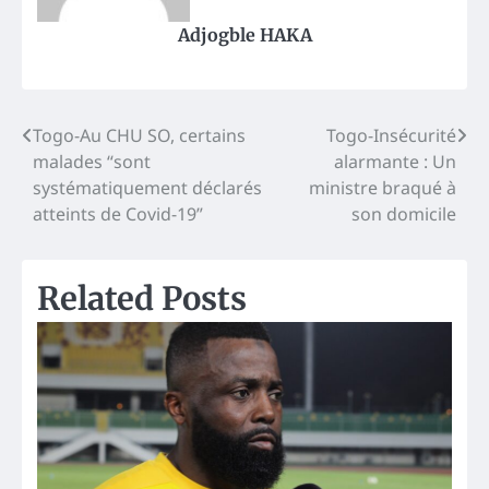
Adjogble HAKA
Post
Togo-Au CHU SO, certains
Togo-Insécurité
malades “sont
alarmante : Un
navigation
systématiquement déclarés
ministre braqué à
atteints de Covid-19”
son domicile
Related Posts