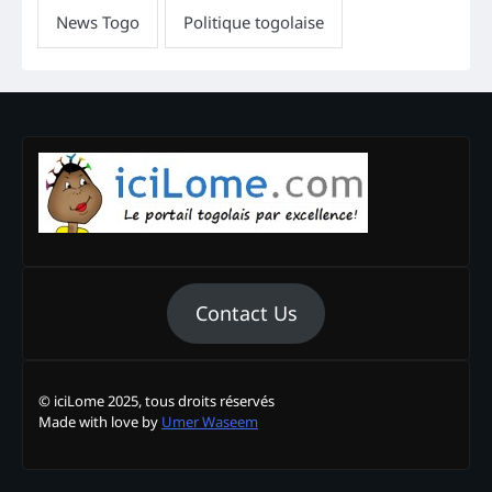
Contact Us
© iciLome 2025, tous droits réservés
Made with love by
Umer Waseem