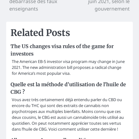
débarrasse des faux
juin 2021, selon le
enseignants
gouvernement
Related Posts
The US changes visa rules of the game for
investors
The American EB-5 investor visa program may change in June
2021. The new administration bill proposes a radical change
for America’s most popular visa.
Quelle est la méthode d’utilisation de l’huile de
CBG ?
Vous avez très certainement déjà entendu parler du CBD ou
encore du THC qui sont des extraits de cannabis non
psychotropes aux multiples bienfaits. Moins connu que ces
deux cousins, le CBG est aussi un cannabinoïde très utilisé au
quotidien. On peut notamment apprécier toutes ses vertus
dans l’huile de CBG. Voici comment utiliser cette dernière !