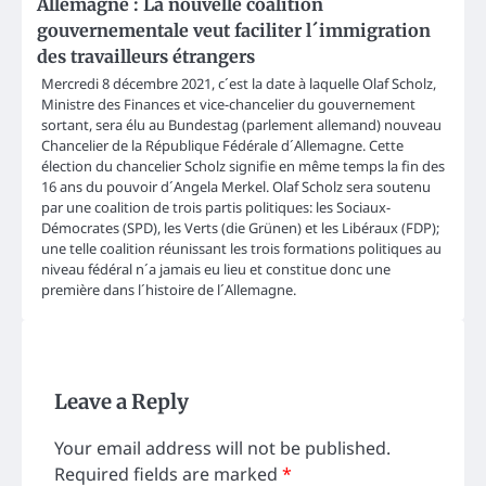
Allemagne : La nouvelle coalition
gouvernementale veut faciliter l´immigration
des travailleurs étrangers
Mercredi 8 décembre 2021, c´est la date à laquelle Olaf Scholz,
Ministre des Finances et vice-chancelier du gouvernement
sortant, sera élu au Bundestag (parlement allemand) nouveau
Chancelier de la République Fédérale d´Allemagne. Cette
élection du chancelier Scholz signifie en même temps la fin des
16 ans du pouvoir d´Angela Merkel. Olaf Scholz sera soutenu
par une coalition de trois partis politiques: les Sociaux-
Démocrates (SPD), les Verts (die Grünen) et les Libéraux (FDP);
une telle coalition réunissant les trois formations politiques au
niveau fédéral n´a jamais eu lieu et constitue donc une
première dans l´histoire de l´Allemagne.
Leave a Reply
Your email address will not be published.
Required fields are marked
*