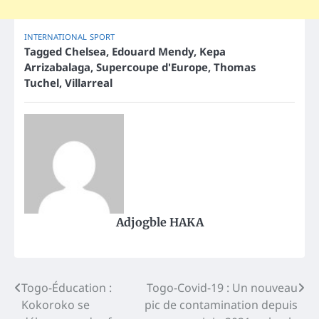
INTERNATIONAL
SPORT
Tagged
Chelsea
,
Edouard Mendy
,
Kepa
Arrizabalaga
,
Supercoupe d'Europe
,
Thomas
Tuchel
,
Villarreal
Adjogble HAKA
Post
Togo-Éducation :
Togo-Covid-19 : Un nouveau
Kokoroko se
pic de contamination depuis
navigation