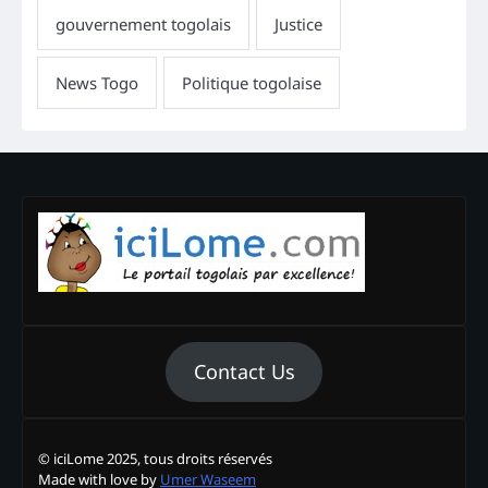
Contact Us
© iciLome 2025, tous droits réservés
Made with love by
Umer Waseem