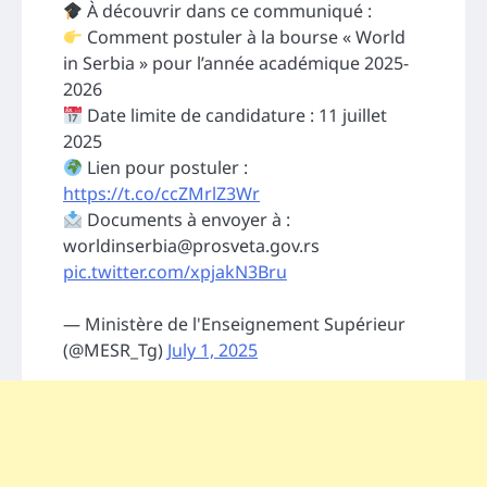
À découvrir dans ce communiqué :
Comment postuler à la bourse « World
in Serbia » pour l’année académique 2025-
2026
Date limite de candidature : 11 juillet
2025
Lien pour postuler :
https://t.co/ccZMrlZ3Wr
Documents à envoyer à :
worldinserbia@prosveta.gov.rs
pic.twitter.com/xpjakN3Bru
— Ministère de l'Enseignement Supérieur
(@MESR_Tg)
July 1, 2025