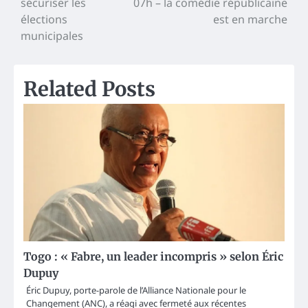
sécuriser les
07h – la comédie républicaine
élections
est en marche
municipales
Related Posts
Togo : « Fabre, un leader incompris » selon Éric
Dupuy
Éric Dupuy, porte-parole de l’Alliance Nationale pour le
Changement (ANC), a réagi avec fermeté aux récentes