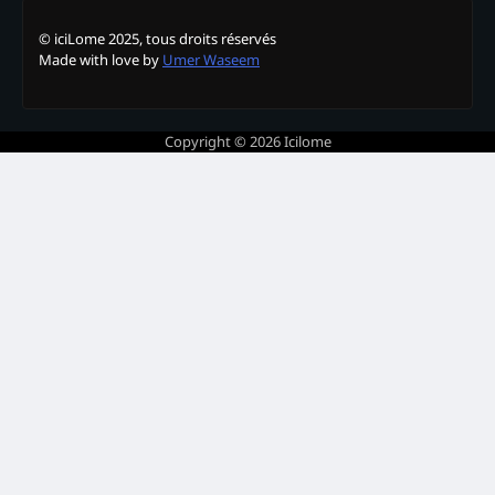
© iciLome 2025, tous droits réservés
Made with love by
Umer Waseem
Copyright © 2026
Icilome