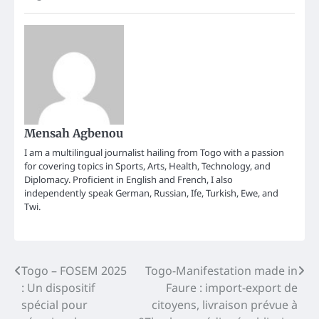
Mensah Agbenou
I am a multilingual journalist hailing from Togo with a passion
for covering topics in Sports, Arts, Health, Technology, and
Diplomacy. Proficient in English and French, I also
independently speak German, Russian, Ife, Turkish, Ewe, and
Twi.
Post
Togo – FOSEM 2025
Togo-Manifestation made in
: Un dispositif
Faure : import-export de
navigation
spécial pour
citoyens, livraison prévue à