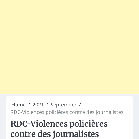
Home
2021
September
RDC-Violences policières contre des journalistes
RDC-Violences policières
contre des journalistes