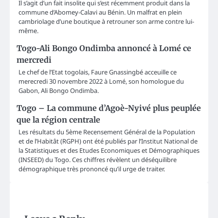
Il s’agit d’un fait insolite qui s’est récemment produit dans la
commune d’Abomey-Calavi au Bénin. Un malfrat en plein
cambriolage d’une boutique à retrouner son arme contre lui-
même.
Togo-Ali Bongo Ondimba annoncé à Lomé ce
mercredi
Le chef de l’Etat togolais, Faure Gnassingbé acceuille ce
merecredi 30 novembre 2022 à Lomé, son homologue du
Gabon, Ali Bongo Ondimba.
Togo – La commune d’Agoè-Nyivé plus peuplée
que la région centrale
Les résultats du 5ème Recensement Général de la Population
et de l’Habitât (RGPH) ont été publiés par l’Institut National de
la Statistiques et des Etudes Economiques et Démographiques
(INSEED) du Togo. Ces chiffres révèlent un déséquilibre
démographique très prononcé qu’il urge de traiter.