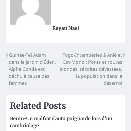
Rayan Nael
Post
Guinée-Tel Adam
Togo-Intempéries à Anié et
dans le jardin d’Éden,
Est-Mono : Ponts et routes
navigation
Alpha Condé est
inondés, récoltes dévastées,
déchu à cause des
la population dans le
femmes
désarroi
Related Posts
Bénin-Un malfrat s’auto poignarde lors d’un
cambriolage