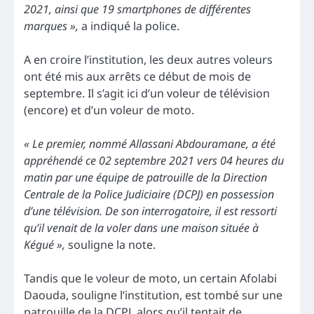
2021, ainsi que 19 smartphones de différentes
marques »,
a indiqué la police.
A en croire l’institution, les deux autres voleurs
ont été mis aux arrêts ce début de mois de
septembre. Il s’agit ici d’un voleur de télévision
(encore) et d’un voleur de moto.
« Le premier, nommé Allassani Abdouramane, a été
appréhendé ce 02 septembre 2021 vers 04 heures du
matin par une équipe de patrouille de la Direction
Centrale de la Police Judiciaire (DCPJ) en possession
d’une télévision. De son interrogatoire, il est ressorti
qu’il venait de la voler dans une maison située à
Kégué »,
souligne la note.
Tandis que le voleur de moto, un certain Afolabi
Daouda, souligne l’institution, est tombé sur une
patrouille de la DCPJ, alors qu’il tentait de