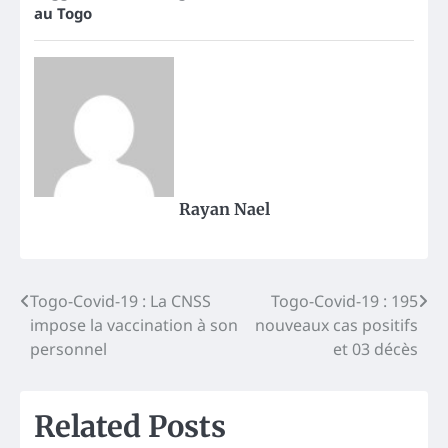
au Togo
Rayan Nael
Post
Togo-Covid-19 : La CNSS
Togo-Covid-19 : 195
impose la vaccination à son
nouveaux cas positifs
navigation
personnel
et 03 décès
Related Posts