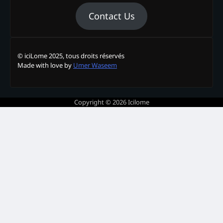
Contact Us
© iciLome 2025, tous droits réservés
Made with love by
Umer Waseem
Copyright © 2026
Icilome