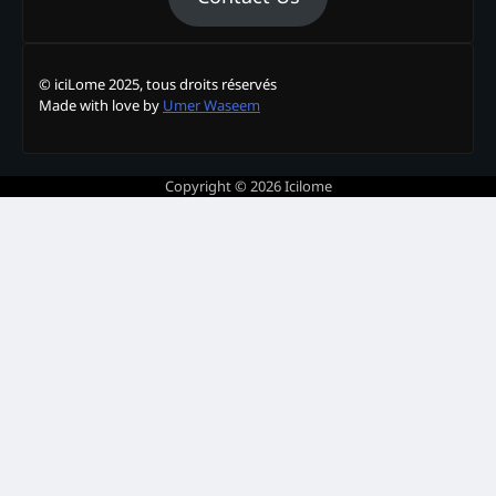
© iciLome 2025, tous droits réservés
Made with love by
Umer Waseem
Copyright © 2026
Icilome