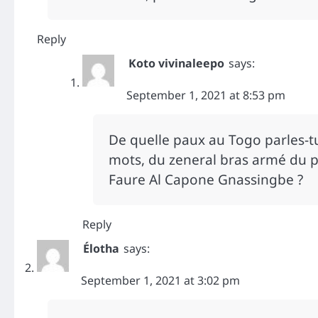
Reply
Koto vivinaleepo
says:
September 1, 2021 at 8:53 pm
De quelle paux au Togo parles-tu
mots, du zeneral bras armé du p
Faure Al Capone Gnassingbe ?
Reply
Élotha
says:
September 1, 2021 at 3:02 pm