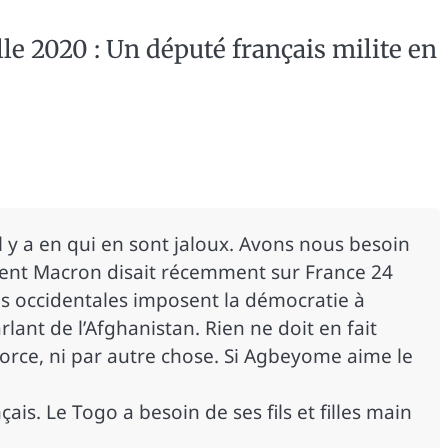
le 2020 : Un député français milite en
l y a en qui en sont jaloux. Avons nous besoin
dent Macron disait récemment sur France 24
es occidentales imposent la démocratie à
rlant de l’Afghanistan. Rien ne doit en fait
 force, ni par autre chose. Si Agbeyome aime le
ais. Le Togo a besoin de ses fils et filles main