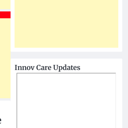
Innov Care Updates
e