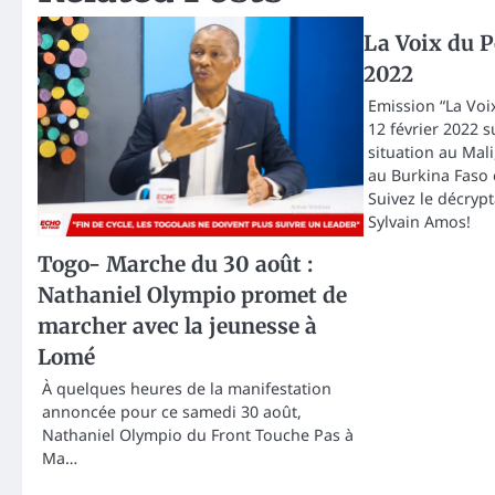
La Voix du P
2022
Emission “La Voi
12 février 2022 s
situation au Mal
au Burkina Faso 
Suivez le décrypt
Sylvain Amos!
Togo- Marche du 30 août :
Nathaniel Olympio promet de
marcher avec la jeunesse à
Lomé
À quelques heures de la manifestation
annoncée pour ce samedi 30 août,
Nathaniel Olympio du Front Touche Pas à
Ma…