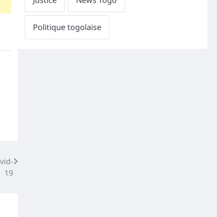
vid-
19