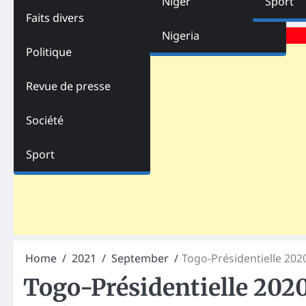
Niger
Sport
Faits divers
Advertisements
Nigeria
Politique
Revue de presse
Société
Sport
Home
2021
September
Togo-Présidentielle 2020
Togo-Présidentielle 2020