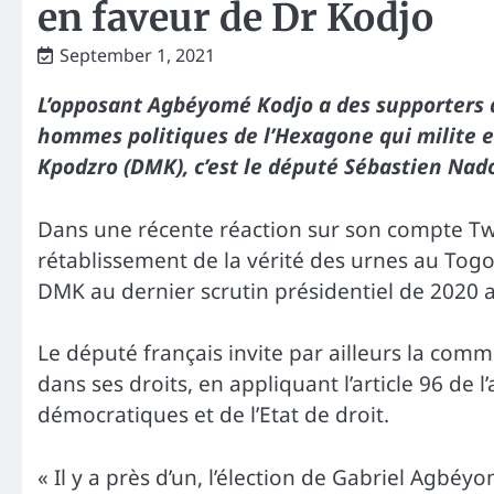
en faveur de Dr Kodjo
September 1, 2021
L’opposant Agbéyomé Kodjo a des supporters d
hommes politiques de l’Hexagone qui milite
Kpodzro (DMK), c’est le député Sébastien Nado
Dans une récente réaction sur son compte Twitt
rétablissement de la vérité des urnes au Togo
DMK au dernier scrutin présidentiel de 2020 a
Le député français invite par ailleurs la co
dans ses droits, en appliquant l’article 96 de 
démocratiques et de l’Etat de droit.
« Il y a près d’un, l’élection de Gabriel Agb