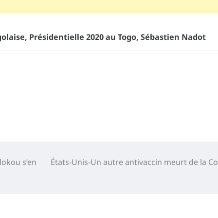
golaise
,
Présidentielle 2020 au Togo
,
Sébastien Nadot
dokou s’en
États-Unis-Un autre antivaccin meurt de la Co