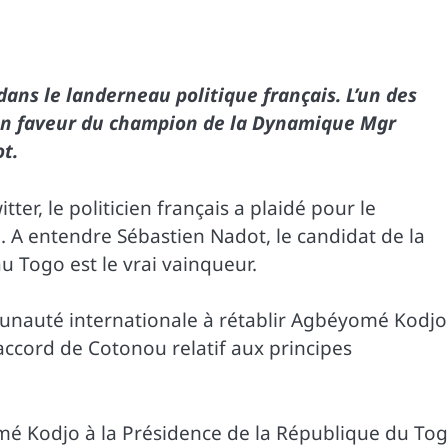
ans le landerneau politique français. L’un des
 en faveur du champion de la Dynamique Mgr
t.
er, le politicien français a plaidé pour le
. A entendre Sébastien Nadot, le candidat de la
u Togo est le vrai vainqueur.
mmunauté internationale à rétablir Agbéyomé Kodjo
l’accord de Cotonou relatif aux principes
éyomé Kodjo à la Présidence de la République du To