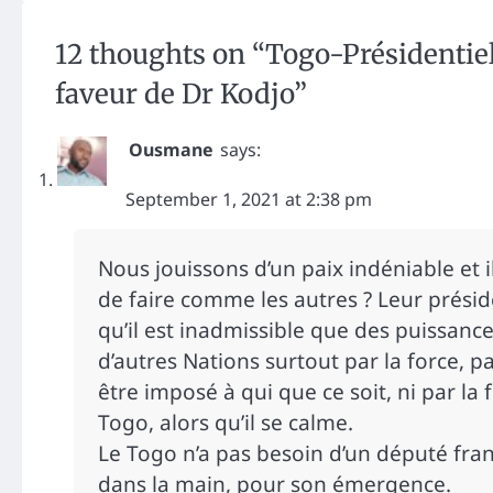
12 thoughts on “
Togo-Présidentiel
faveur de Dr Kodjo
”
Ousmane
says:
September 1, 2021 at 2:38 pm
Nous jouissons d’un paix indéniable et i
de faire comme les autres ? Leur prési
qu’il est inadmissible que des puissanc
d’autres Nations surtout par la force, pa
être imposé à qui que ce soit, ni par la
Togo, alors qu’il se calme.
Le Togo n’a pas besoin d’un député franç
dans la main, pour son émergence.