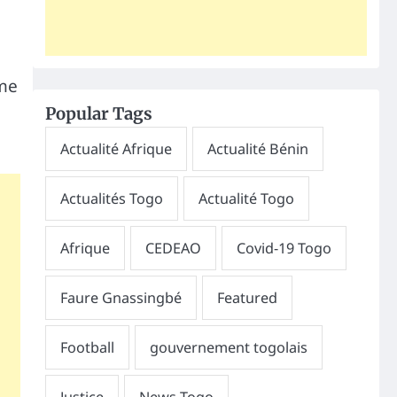
mme
Popular Tags