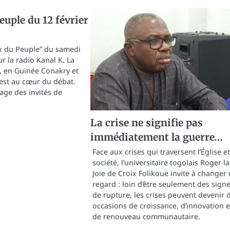
euple du 12 février
x du Peuple” du samedi
ur la radio Kanal K. La
i, en Guinée Conakry et
est au cœur du débat.
age des invités de
La crise ne signifie pas
immédiatement la guerre…
Face aux crises qui traversent l’Église et
société, l’universitaire togolais Roger la
Joie de Croix Folikoue invite à changer
regard : loin d’être seulement des sign
de rupture, les crises peuvent devenir 
occasions de croissance, d’innovation e
de renouveau communautaire.