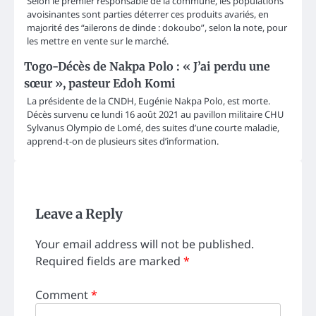
Selon le premier responsable de la commune, les populations
avoisinantes sont parties déterrer ces produits avariés, en
majorité des “ailerons de dinde : dokoubo”, selon la note, pour
les mettre en vente sur le marché.
Togo-Décès de Nakpa Polo : « J’ai perdu une
sœur », pasteur Edoh Komi
La présidente de la CNDH, Eugénie Nakpa Polo, est morte.
Décès survenu ce lundi 16 août 2021 au pavillon militaire CHU
Sylvanus Olympio de Lomé, des suites d’une courte maladie,
apprend-t-on de plusieurs sites d’information.
Leave a Reply
Your email address will not be published.
Required fields are marked
*
Comment
*