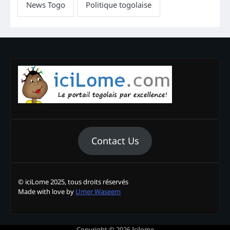
Contact Us
© iciLome 2025, tous droits réservés
Made with love by
Umer Waseem
Copyright © 2026
Icilome