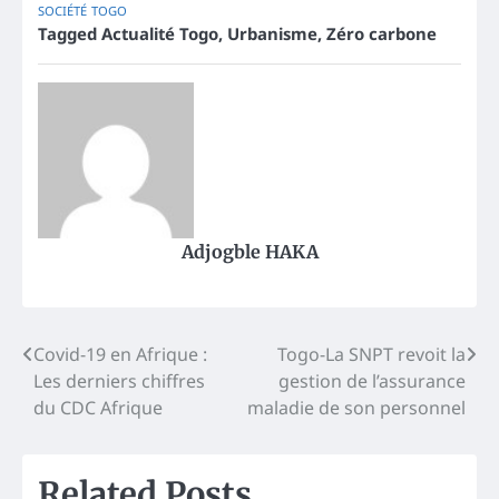
SOCIÉTÉ
TOGO
Tagged
Actualité Togo
,
Urbanisme
,
Zéro carbone
Adjogble HAKA
Post
Covid-19 en Afrique :
Togo-La SNPT revoit la
Les derniers chiffres
gestion de l’assurance
navigation
du CDC Afrique
maladie de son personnel
Related Posts