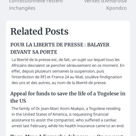
confessionnelle restent
vérités d’Ambroise
inchangées
Kpondzo
Related Posts
POUR LA LIBERTE DE PRESSE : BALAYER
DEVANT SA PORTE
La liberté de la presse est, de fait, un sujet sur lequel tous les
Africains devraient se pencher sérieusement en ce moment. En
effet, depuis plusieurs semaines la suspension, puis
l’interdiction de RFI et France 24 au Mali, soulève l’indignation
des uns et des autres, au nom de la liberté de presse.
Appeal for funds to save the life of a Togolese in
the US
The family of Dr. Jean-Marc Komi Akakpo, a Togolese residing
in the United States of America, is requesting financial
assistance to assist the compatriot, who suffered a cardiac
arrest last February, while his health insurance came to an end.