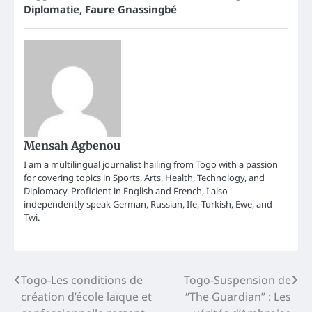
Diplomatie
,
Faure Gnassingbé
Mensah Agbenou
I am a multilingual journalist hailing from Togo with a passion
for covering topics in Sports, Arts, Health, Technology, and
Diplomacy. Proficient in English and French, I also
independently speak German, Russian, Ife, Turkish, Ewe, and
Twi.
Post
Togo-Les conditions de
Togo-Suspension de
création d’école laïque et
“The Guardian” : Les
navigation