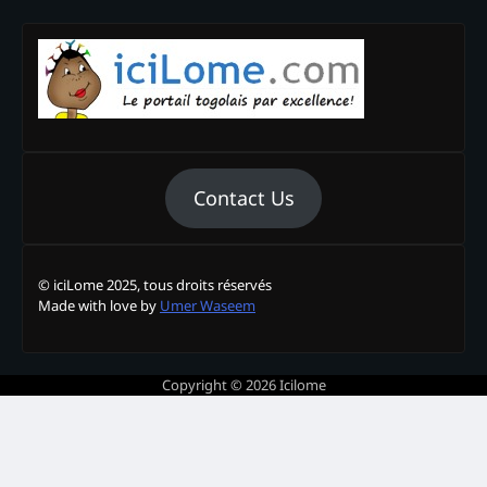
Contact Us
© iciLome 2025, tous droits réservés
Made with love by
Umer Waseem
Copyright © 2026
Icilome