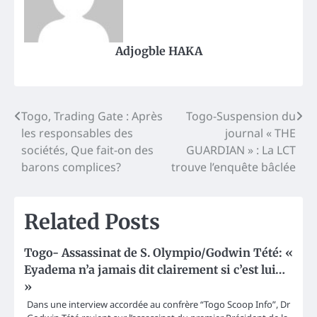
Adjogble HAKA
Post
Togo, Trading Gate : Après
Togo-Suspension du
les responsables des
journal « THE
navigation
sociétés, Que fait-on des
GUARDIAN » : La LCT
barons complices?
trouve l’enquête bâclée
Related Posts
Togo- Assassinat de S. Olympio/Godwin Tété: «
Eyadema n’a jamais dit clairement si c’est lui…
»
Dans une interview accordée au confrère “Togo Scoop Info”, Dr