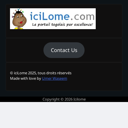
Contact Us
© iciLome 2025, tous droits réservés
Made with love by
Umer Waseem
Copyright © 2026
Icilome