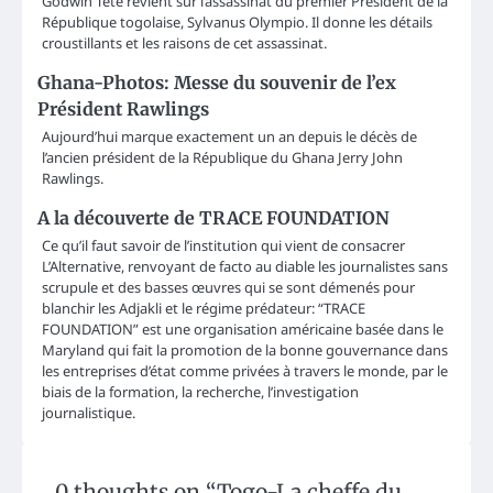
Godwin Tété revient sur l’assassinat du premier Président de la
République togolaise, Sylvanus Olympio. Il donne les détails
croustillants et les raisons de cet assassinat.
Ghana-Photos: Messe du souvenir de l’ex
Président Rawlings
Aujourd’hui marque exactement un an depuis le décès de
l’ancien président de la République du Ghana Jerry John
Rawlings.
A la découverte de TRACE FOUNDATION
Ce qu’il faut savoir de l’institution qui vient de consacrer
L’Alternative, renvoyant de facto au diable les journalistes sans
scrupule et des basses œuvres qui se sont démenés pour
blanchir les Adjakli et le régime prédateur: “TRACE
FOUNDATION” est une organisation américaine basée dans le
Maryland qui fait la promotion de la bonne gouvernance dans
les entreprises d’état comme privées à travers le monde, par le
biais de la formation, la recherche, l’investigation
journalistique.
0 thoughts on “
Togo-La cheffe du