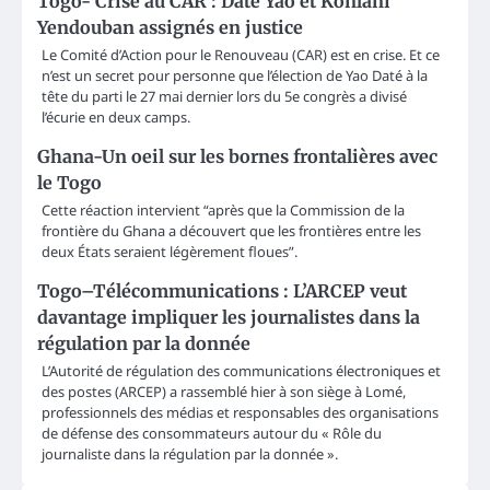
Togo- Crise au CAR : Daté Yao et Konlani
Yendouban assignés en justice
Le Comité d’Action pour le Renouveau (CAR) est en crise. Et ce
n’est un secret pour personne que l’élection de Yao Daté à la
tête du parti le 27 mai dernier lors du 5e congrès a divisé
l’écurie en deux camps.
Ghana-Un oeil sur les bornes frontalières avec
le Togo
Cette réaction intervient “après que la Commission de la
frontière du Ghana a découvert que les frontières entre les
deux États seraient légèrement floues”.
Togo–Télécommunications : L’ARCEP veut
davantage impliquer les journalistes dans la
régulation par la donnée
L’Autorité de régulation des communications électroniques et
des postes (ARCEP) a rassemblé hier à son siège à Lomé,
professionnels des médias et responsables des organisations
de défense des consommateurs autour du « Rôle du
journaliste dans la régulation par la donnée ».