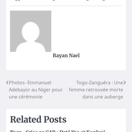
Rayan Nael
Post
Photos- Emmanuel
Togo-Zanguéra : Une
Adebayor au Niger pour
femme retrouvée morte
navigation
une cérémonie
dans une auberge
Related Posts