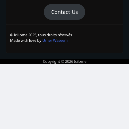
Contact Us
© iciLome 2025, tous droits réservés
Made with love by
Umer Waseem
Copyright © 2026
Icilome