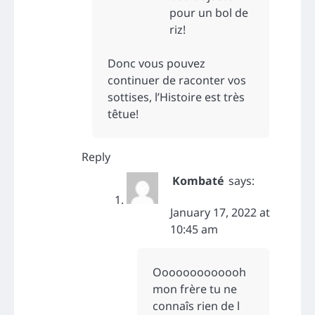
pour un bol de
riz!
Donc vous pouvez
continuer de raconter vos
sottises, l’Histoire est très
têtue!
Reply
Kombaté
says:
January 17, 2022 at
10:45 am
Ooooooooooooh
mon frère tu ne
connaîs rien de l