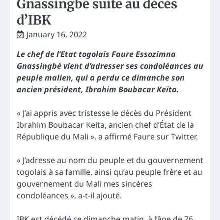
Gnassingbé suite au décès
d’IBK
January 16, 2022
Le chef de l’Etat togolais Faure Essozimna
Gnassingbé vient d’adresser ses condoléances au
peuple malien, qui a perdu ce dimanche son
ancien président, Ibrahim Boubacar Keïta.
« J’ai appris avec tristesse le décès du Président
Ibrahim Boubacar Keita, ancien chef d’État de la
République du Mali », a affirmé Faure sur Twitter.
« J’adresse au nom du peuple et du gouvernement
togolais à sa famille, ainsi qu’au peuple frère et au
gouvernement du Mali mes sincères
condoléances », a-t-il ajouté.
IBK est décédé ce dimanche matin, à l’âge de 76