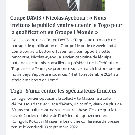
Coupe DAVIS / Nicolas Ayeboua : « Nous
invitons le public à venir soutenir le Togo pour
la qualification en Groupe I Monde »
Dans le cadre de la Coupe DAVIS, le Togo joue un match de
barrage de qualification en Groupe I Monde ce week-end à
Lomé contre la Lettonie. Justement, par rapport à cette
rencontre, Nicolas Ayeboua, ancien capitaine de l’équipe
nationale de tennis, conseiller du président de la Fédération
Togolaise de Tennis, se prononce sur ce match historique que
notre pays s’apprête à jouer ces 14 et 15 septembre 2024 au
stade omnisport de Lomé.
Togo–S’unir contre les spéculateurs fonciers
Le litige foncier opposant la collectivité Massémé à celle
d’Avoussou dans le village d’Akato, un conflit, vieux de plus de
30 ans connait désormais une autre phase. C’est ce qu’a fait
savoir l’ancien ministre de l’intérieur du gouvernement
Koffigoh, Kokouvi Massémé lors d’une conférence de presse
tenue le vendredi 09 septembre 2022.