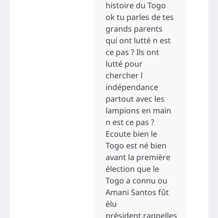
histoire du Togo
ok tu parles de tes
grands parents
qui ont lutté n est
ce pas ? Ils ont
lutté pour
chercher l
indépendance
partout avec les
lampions en main
n est ce pas ?
Ecoute bien le
Togo est né bien
avant la première
élection que le
Togo a connu ou
Amani Santos fût
élu
président.rappelles