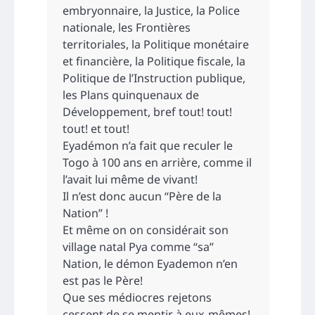
embryonnaire, la Justice, la Police
nationale, les Frontières
territoriales, la Politique monétaire
et financière, la Politique fiscale, la
Politique de l’Instruction publique,
les Plans quinquenaux de
Développement, bref tout! tout!
tout! et tout!
Eyadémon n’a fait que reculer le
Togo à 100 ans en arrière, comme il
l’avait lui même de vivant!
Il n’est donc aucun “Père de la
Nation” !
Et même on on considérait son
village natal Pya comme “sa”
Nation, le démon Eyademon n’en
est pas le Père!
Que ses médiocres rejetons
cessent de se mentir à eux-mêmes!