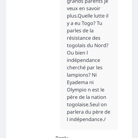
grands parents je
veux en savoir
plus.Quelle lutte il
y a eu Togo? Tu
parles de la
résistance des
togolais du Nord?
Ou bien l
indépendance
cherché par les
lampions? Ni
Eyadema ni
Olympio n est le
père de la nation
togolaise.Seul on
parlera du père de
l indépendance./
Reply