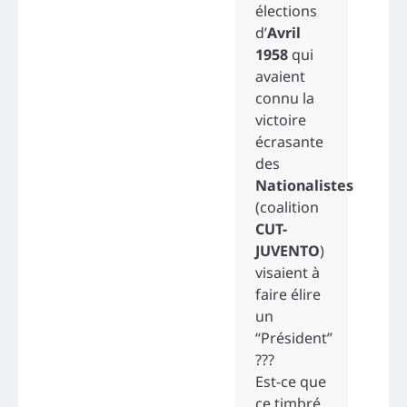
élections
d’
Avril
1958
qui
avaient
connu la
victoire
écrasante
des
Nationalistes
(coalition
CUT-
JUVENTO
)
visaient à
faire élire
un
“Président”
???
Est-ce que
ce timbré