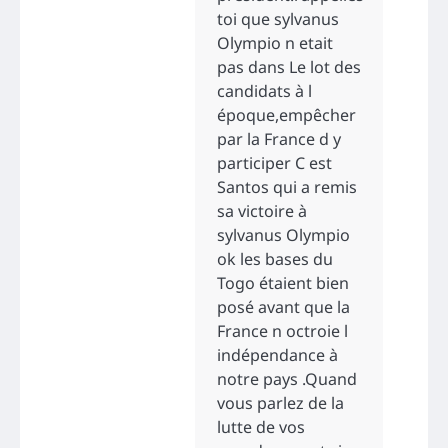
toi que sylvanus
Olympio n etait
pas dans Le lot des
candidats à l
époque,empêcher
par la France d y
participer C est
Santos qui a remis
sa victoire à
sylvanus Olympio
ok les bases du
Togo étaient bien
posé avant que la
France n octroie l
indépendance à
notre pays .Quand
vous parlez de la
lutte de vos