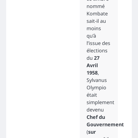
nommé
Kombate
sait-il au
moins
qu’à
l’issue des
élections
du
27
Avril
1958
,
Sylvanus
Olympio
était
simplement
devenu
Chef du
Gouvernement
(
sur