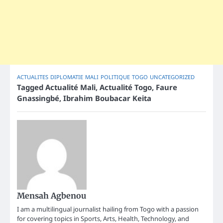
ACTUALITES
DIPLOMATIE
MALI
POLITIQUE
TOGO
UNCATEGORIZED
Tagged
Actualité Mali
,
Actualité Togo
,
Faure
Gnassingbé
,
Ibrahim Boubacar Keita
Mensah Agbenou
I am a multilingual journalist hailing from Togo with a passion
for covering topics in Sports, Arts, Health, Technology, and