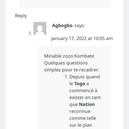
Reply
Agbogbo
says:
January 17, 2022 at 10:05 am
Minable zozo Kombate
Quelques questions
simples pour te recadrer:
Depuis quand
le
Togo
a
commencé à
exister en tant
que
Nation
reconnue
comme telle
sur le plan