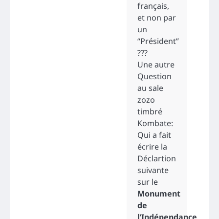
français,
et non par
un
“Président”
???
Une autre
Question
au sale
zozo
timbré
Kombate:
Qui a fait
écrire la
Déclartion
suivante
sur le
Monument
de
l’Indépendance