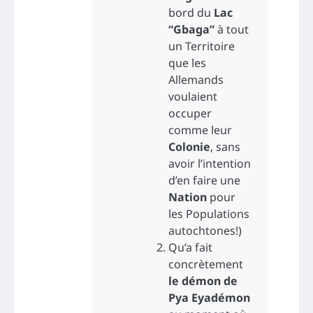
bord du
Lac
“Gbaga”
à tout
un Territoire
que les
Allemands
voulaient
occuper
comme leur
Colonie
, sans
avoir l’intention
d’en faire une
Nation
pour
les Populations
autochtones!)
Qu’a fait
concrètement
le démon de
Pya Eyadémon