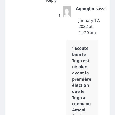
Agbogbo
says:
January 17,
2022 at
11:29 am
”
Ecoute
bien le
Togo est
né bien
avant la
première
élection
que le
Togo a
connu ou
Amani