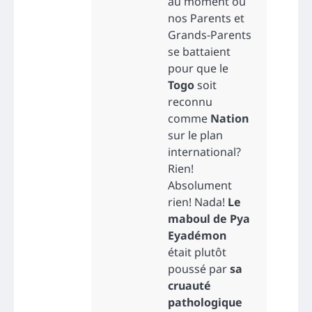
au moment où
nos Parents et
Grands-Parents
se battaient
pour que le
Togo
soit
reconnu
comme
Nation
sur le plan
international?
Rien!
Absolument
rien! Nada!
Le
maboul de Pya
Eyadémon
était plutôt
poussé par
sa
cruauté
pathologique