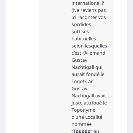
international ?
(Ne reviens pas
ici raconter vos
sordides
sottises
habituelles
selon lesquelles
c’est l’Allemand
Gustav
Nachtigall qui
aurait fondé le
Togo! Car
Gustav
Nachtigall avait
juste attribué le
Toponyme
d’une Localité
nommée
“
Togodo
” au