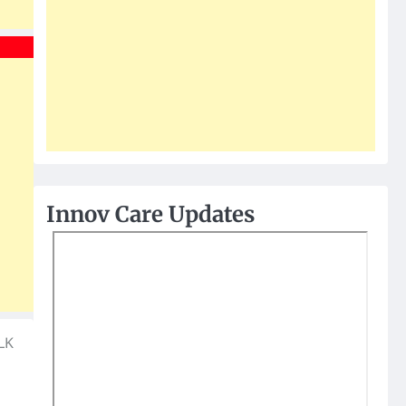
Innov Care Updates
MLK