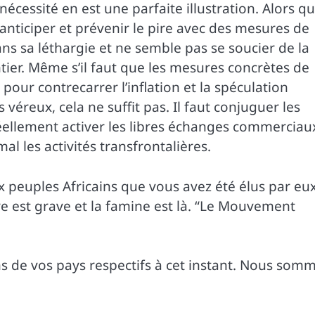
écessité en est une parfaite illustration. Alors q
nticiper et prévenir le pire avec des mesures de
ns sa léthargie et ne semble pas se soucier de la
tier. Même s’il faut que les mesures concrètes de
pour contrecarrer l’inflation et la spéculation
reux, cela ne suffit pas. Il faut conjuguer les
éellement activer les libres échanges commerciau
al les activités transfrontalières.
ux peuples Africains que vous avez été élus par eu
ure est grave et la famine est là. “Le Mouvement
ns de vos pays respectifs à cet instant. Nous som