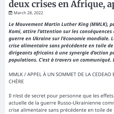
deux crises en Afrique, 
March 28, 2022
Le Mouvement Martin Luther King (MMLK), par 
Komi, attire l’attention sur les conséquences
guerre en Ukraine sur l’économie mondiale. L
crise alimentaire sans précédente en toile de
dirigeants africains à une synergie d’action po
populations. C’est à travers un communiqué. 
MMLK / APPEL À UN SOMMET DE LA CEDEAO ET
CHÈRE
Il n’est de secret pour personne que les effets 
actuelle de la guerre Russo-Ukrainienne comm
crise alimentaire sans précédente en toile de 