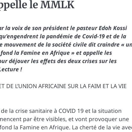
appelle le MMLK
la voix de son président le pasteur Edoh Kossi
 qu’engendrent la pandémie de Covid-19 et de la
e mouvement de la société civile dit craindre « u
 fond la Famine en Afrique » et appelle les
ur déjouer les effets des deux crises sur les
Lecture !
 DE L’UNION AFRICAINE SUR LA FAIM ET LA VIE
de la crise sanitaire à COVID 19 et la situation
encent par être visibles, et vont provoquer une
fond la Famine en Afrique. La cherté de la vie ave