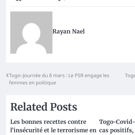
Rayan Nael
Post
Togo–Journée du 8 mars : Le PSR engage les
Togo
femmes en politique
navigation
Related Posts
Les bonnes recettes contre
Togo-Covid-
l’insécurité et le terrorisme en
cas positifs,