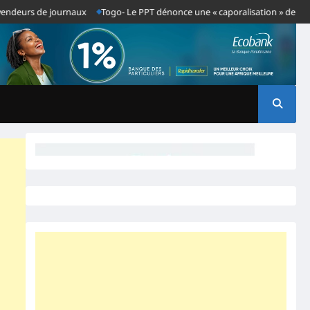
deurs de journaux
Togo- Le PPT dénonce une « caporalisation » de la presse