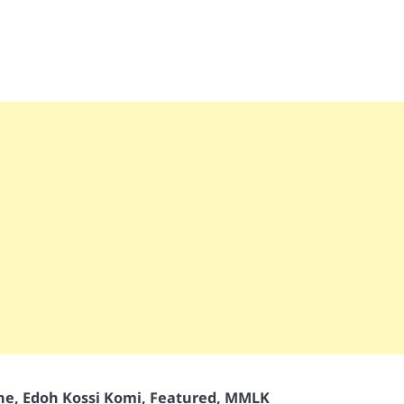
ne
,
Edoh Kossi Komi
,
Featured
,
MMLK