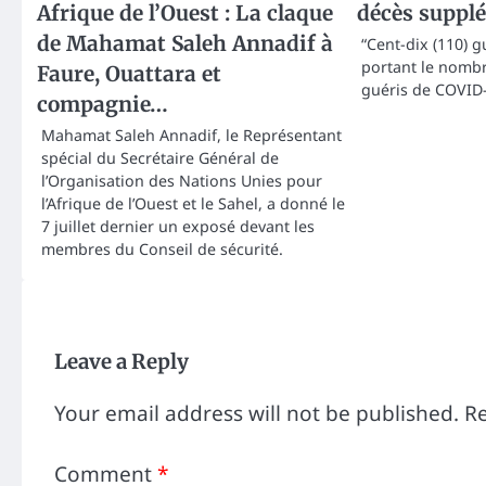
Afrique de l’Ouest : La claque
décès suppl
de Mahamat Saleh Annadif à
“Cent-dix (110) g
portant le nombr
Faure, Ouattara et
guéris de COVID-
compagnie…
Mahamat Saleh Annadif, le Représentant
spécial du Secrétaire Général de
l’Organisation des Nations Unies pour
l’Afrique de l’Ouest et le Sahel, a donné le
7 juillet dernier un exposé devant les
membres du Conseil de sécurité.
Leave a Reply
Your email address will not be published.
Re
Comment
*