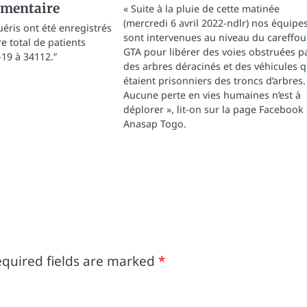
émentaire
« Suite à la pluie de cette matinée
(mercredi 6 avril 2022-ndlr) nos équipe
uéris ont été enregistrés
sont intervenues au niveau du careffou
e total de patients
GTA pour libérer des voies obstruées p
19 à 34112.”
des arbres déracinés et des véhicules q
étaient prisonniers des troncs d’arbres.
Aucune perte en vies humaines n’est à
déplorer », lit-on sur la page Facebook
Anasap Togo.
quired fields are marked
*