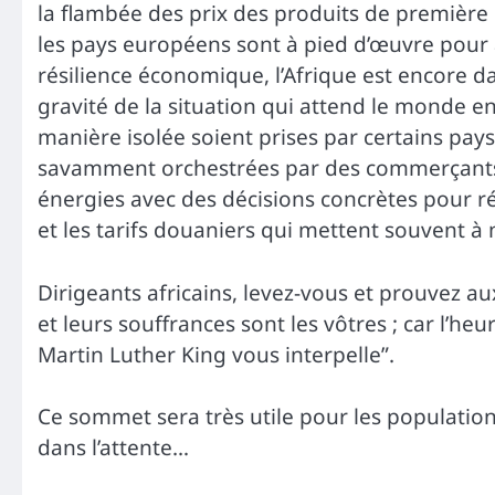
la flambée des prix des produits de première n
les pays européens sont à pied d’œuvre pour a
résilience économique, l’Afrique est encore da
gravité de la situation qui attend le monde en
manière isolée soient prises par certains pays 
savamment orchestrées par des commerçants vé
énergies avec des décisions concrètes pour r
et les tarifs douaniers qui mettent souvent à m
Dirigeants africains, levez-vous et prouvez a
et leurs souffrances sont les vôtres ; car l’he
Martin Luther King vous interpelle”.
Ce sommet sera très utile pour les populatio
dans l’attente…