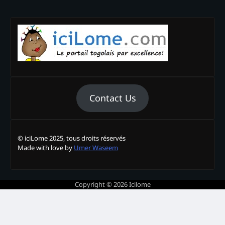
Contact Us
© iciLome 2025, tous droits réservés
Made with love by
Umer Waseem
Copyright © 2026
Icilome