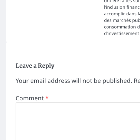
ont été faites sur
l’inclusion financ
accomplir dans la
des marchés publ
consommation de
d’investissement
Leave a Reply
Your email address will not be published.
Re
Comment
*