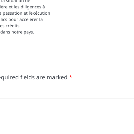
 la situation de
ière et les diligences à
 passation et l’exécution
ics pour accélérer la
s crédits
 dans notre pays.
quired fields are marked
*