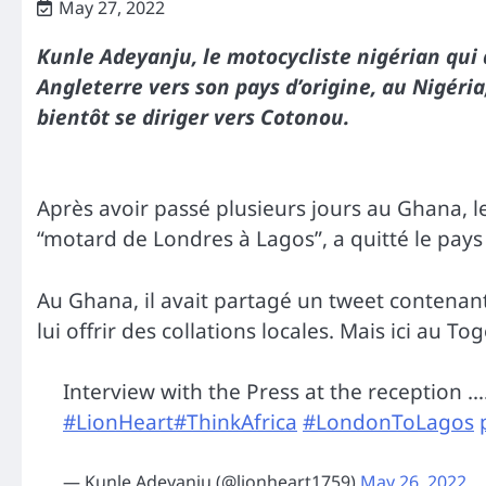
May 27, 2022
Kunle Adeyanju, le motocycliste nigérian qui
Angleterre vers son pays d’origine, au Nigéri
bientôt se diriger vers Cotonou.
Après avoir passé plusieurs jours au Ghana,
“motard de Londres à Lagos”, a quitté le pays
Au Ghana, il avait partagé un tweet contenan
lui offrir des collations locales. Mais ici au To
Interview with the Press at the reception
#LionHeart
#ThinkAfrica
#LondonToLagos
— Kunle Adeyanju (@lionheart1759)
May 26, 2022