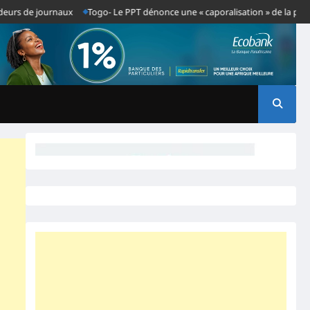
s de journaux
Togo- Le PPT dénonce une « caporalisation » de la presse ap