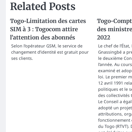
Related Posts
Togo-Limitation des cartes
Togo-Compte
SIM à 3 : Togocom attire
des ministre
l’attention des abonnés
2022
Selon l’opérateur GSM, le service de
Le chef de l’État
changement d’identité est gratuit pour
Gnassingbé a pré
ses clients.
le deuxième Cons
l’année. Au cours
examiné et adopt
loi. Le premier m
12 avril 1991 rela
politiques et le 
des collectivités 
Le Conseil a éga
adopté un projet
attributions, org
fonctionnement d
du Togo (RTVT).