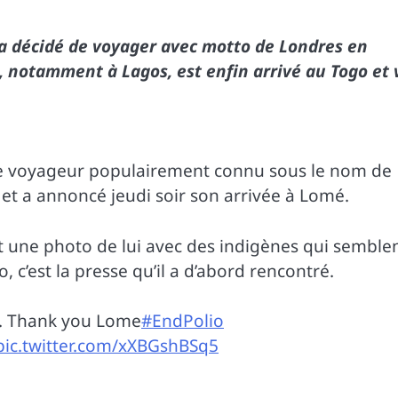
 a décidé de voyager avec motto de Londres en
a, notamment à Lagos, est enfin arrivé au Togo et 
 le voyageur populairement connu sous le nom de
 et a annoncé jeudi soir son arrivée à Lomé.
t une photo de lui avec des indigènes qui semble
go, c’est la presse qu’il a d’abord rencontré.
 …. Thank you Lome
#EndPolio
pic.twitter.com/xXBGshBSq5