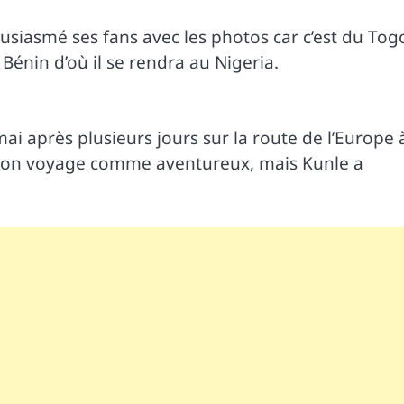
usiasmé ses fans avec les photos car c’est du Tog
énin d’où il se rendra au Nigeria.
ai après plusieurs jours sur la route de l’Europe 
t son voyage comme aventureux, mais Kunle a