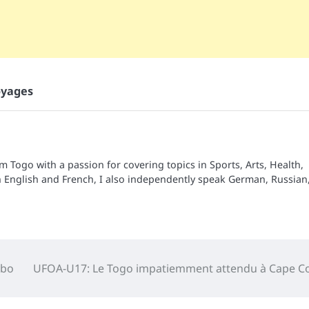
yages
om Togo with a passion for covering topics in Sports, Arts, Health,
n English and French, I also independently speak German, Russian
abo
UFOA-U17: Le Togo impatiemment attendu à Cape C