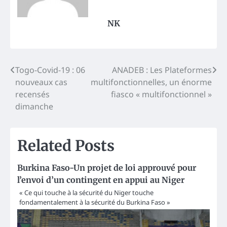
NK
Post
Togo-Covid-19 : 06
ANADEB : Les Plateformes
nouveaux cas
multifonctionnelles, un énorme
navigation
recensés
fiasco « multifonctionnel »
dimanche
Related Posts
Burkina Faso-Un projet de loi approuvé pour
l’envoi d’un contingent en appui au Niger
« Ce qui touche à la sécurité du Niger touche
fondamentalement à la sécurité du Burkina Faso »