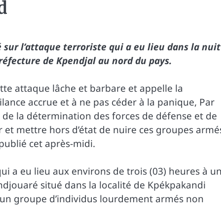
d
ur l’attaque terroriste qui a eu lieu dans la nuit
réfecture de Kpendjal au nord du pays.
 attaque lâche et barbare et appelle la
ilance accrue et à ne pas céder à la panique, Par
on de la détermination des forces de défense et de
r et mettre hors d’état de nuire ces groupes armé
publié cet après-midi.
i a eu lieu aux environs de trois (03) heures à u
ndjouaré situé dans la localité de Kpékpakandi
r un groupe d’individus lourdement armés non