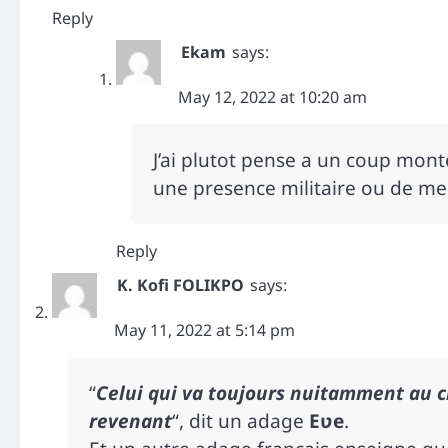
Reply
Ekam
says:
May 12, 2022 at 10:20 am
J’ai plutot pense a un coup mont
une presence militaire ou de m
Reply
K. Kofi FOLIKPO
says:
May 11, 2022 at 5:14 pm
“
Celui qui va toujours nuitamment au ci
revenant
“, dit un adage
Eʋe
.