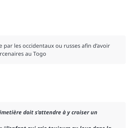
e par les occidentaux ou russes afin d’avoir
ercenaires au Togo
metière doit s’attendre à y croiser un