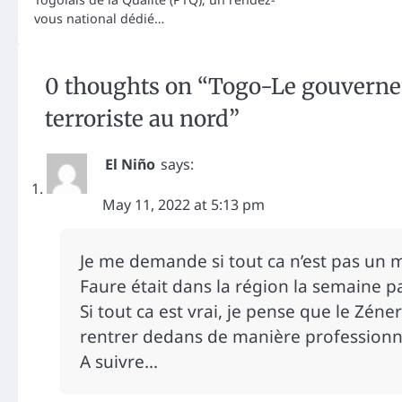
vous national dédié…
0 thoughts on “
Togo-Le gouverne
terroriste au nord
”
El Niño
says:
May 11, 2022 at 5:13 pm
Je me demande si tout ca n’est pas un
Faure était dans la région la semaine p
Si tout ca est vrai, je pense que le Zén
rentrer dedans de manière professionne
A suivre…