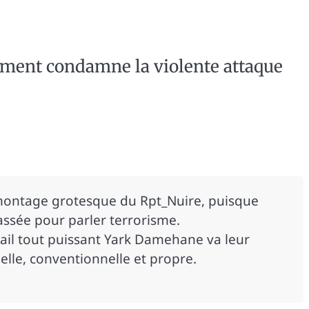
ment condamne la violente attaque
 montage grotesque du Rpt_Nuire, puisque
assée pour parler terrorisme.
erail tout puissant Yark Damehane va leur
lle, conventionnelle et propre.