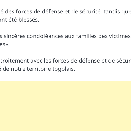
ôté des forces de défense et de sécurité, tandis qu
ont été blessés.
s sincères condoléances aux familles des victimes
és».
 étroitement avec les forces de défense et de sécur
é de notre territoire togolais.