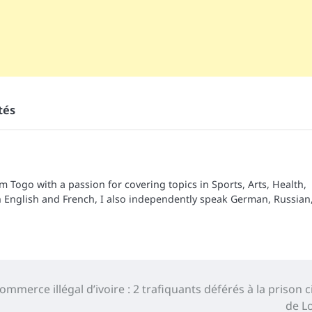
tés
om Togo with a passion for covering topics in Sports, Arts, Health,
n English and French, I also independently speak German, Russian
mmerce illégal d’ivoire : 2 trafiquants déférés à la prison ci
de L