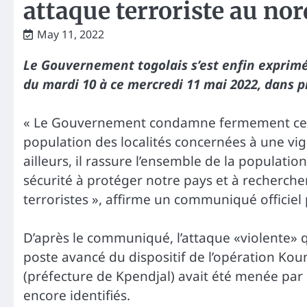
attaque terroriste au nor
May 11, 2022
Le Gouvernement togolais s’est enfin exprimé s
du mardi 10 à ce mercredi 11 mai 2022, dans p
« Le Gouvernement condamne fermement cette
population des localités concernées à une vig
ailleurs, il rassure l’ensemble de la populati
sécurité à protéger notre pays et à recherche
terroristes », affirme un communiqué officiel 
D’après le communiqué, l’attaque «violente» qu
poste avancé du dispositif de l’opération Kou
(préfecture de Kpendjal) avait été menée pa
encore identifiés.