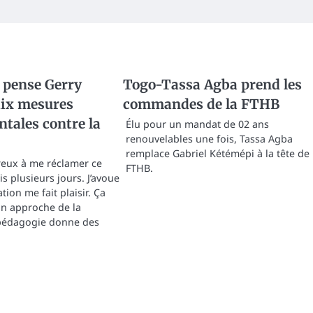
 pense Gerry
Togo-Tassa Agba prend les
ix mesures
commandes de la FTHB
tales contre la
Élu pour un mandat de 02 ans
renouvelables une fois, Tassa Agba
remplace Gabriel Kétémépi à la tête de 
eux à me réclamer ce
FTHB.
s plusieurs jours. J’avoue
ation me fait plaisir. Ça
on approche de la
 pédagogie donne des