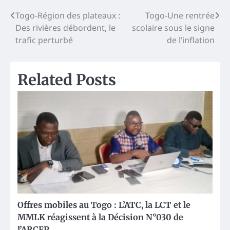
Post
Togo-Région des plateaux :
Togo-Une rentrée
Des rivières débordent, le
scolaire sous le signe
navigation
trafic perturbé
de l’inflation
Related Posts
Offres mobiles au Togo : L’ATC, la LCT et le
MMLK réagissent à la Décision N°030 de
l’ARCEP