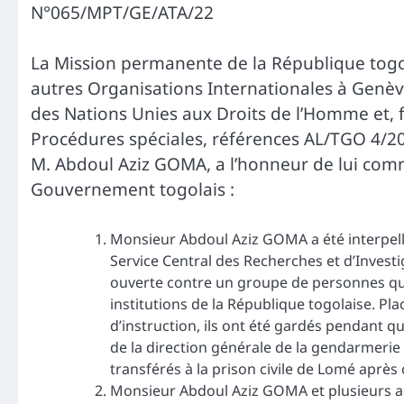
N°065/MPT/GE/ATA/22
La Mission permanente de la République togol
autres Organisations Internationales à Gen
des Nations Unies aux Droits de l’Homme et, 
Procédures spéciales, références AL/TGO 4/20
M. Abdoul Aziz GOMA, a l’honneur de lui comm
Gouvernement togolais :
Monsieur Abdoul Aziz GOMA a été interpell
Service Central des Recherches et d’Investi
ouverte contre un groupe de personnes qui 
institutions de la République togolaise. P
d’instruction, ils ont été gardés pendant q
de la direction générale de la gendarmerie 
transférés à la prison civile de Lomé aprè
Monsieur Abdoul Aziz GOMA et plusieurs autr