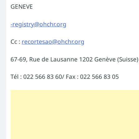
GENEVE
-registry@ohchr.org
Cc :
recortesao@ohchr.org
67-69, Rue de Lausanne 1202 Genève (Suisse)
Tél : 022 566 83 60/ Fax : 022 566 83 05