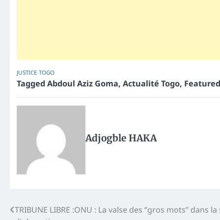
JUSTICE
TOGO
Tagged
Abdoul Aziz Goma
,
Actualité Togo
,
Feature
Adjogble HAKA
Post
TRIBUNE LIBRE :ONU : La valse des ‘’gros mots’’ dans la