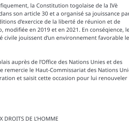
fiquement, la Constitution togolaise de la IVè
dans son article 30 et a organisé sa jouissance pa
itions d’exercice de la liberté de réunion et de
, modifiée en 2019 et en 2021. En conséqience, l
é civile jouissent d’un environnement favorable l
ais auprès de l’Office des Nations Unies et des
ve remercie le Haut-Commissariat des Nations Uni
tion et saisit cette occasion pour lui renouveler
X DROITS DE L’HOMME