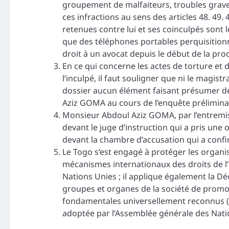
groupement de malfaiteurs, troubles graves 
ces infractions au sens des articles 48. 49
retenues contre lui et ses coinculpés sont le
que des téléphones portables perquisitionn
droit à un avocat depuis le début de la pro
En ce qui concerne les actes de torture et 
l’inculpé, il faut souligner que ni le magis
dossier aucun élément faisant présumer d
Aziz GOMA au cours de l’enquête prélimina
Monsieur Abdoul Aziz GOMA, par l’entremise 
devant le juge d’instruction qui a pris une
devant la chambre d’accusation qui a confi
Le Togo s’est engagé à protéger les organi
mécanismes internationaux des droits de
Nations Unies ; il applique également la Déc
groupes et organes de la société de promou
fondamentales universellement reconnus («
adoptée par l’Assemblée générale des Nati