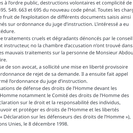
à l’ordre public, destructions volontaires et complicité de
. 495. 549. 663 et 695 du nouveau code pénal. Toutes les char
 fruit de l’exploitation de différents documents saisis ainsi
és sur ordonnance du juge d’instruction. L’intéressé a eu
cédure.
de traitements cruels et dégradants dénoncés par le conseil
trat instructeur, no la chambre d’accusation n’ont trouvé dans
es mauvais traitements sur la personne de Monsieur Abdou
ire.
de son avocat, a sollicité une mise en liberté provisoire
 ordonnance de rejet de sa demande. Il a ensuite fait appel
rmé l’ordonnance du juge d’instruction.
sations de défense des droits de l’Homme devant les
 l’Homme notamment le Comité des droits de l’Homme des
laration sur le droit et la responsabilité des individus,
voir et protéger es droits de l’Homme et les libertés
 Déclaration sur les défenseurs des droits de l’Homme »),
ons Unies, le 8 décembre 1998.