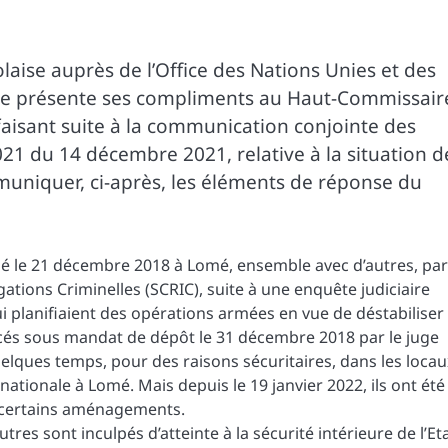
aise auprès de l’Office des Nations Unies et des
ève présente ses compliments au Haut-Commissair
faisant suite à la communication conjointe des
21 du 14 décembre 2021, relative à la situation d
uniquer, ci-après, les éléments de réponse du
é le 21 décembre 2018 à Lomé, ensemble avec d’autres, par
gations Criminelles (SCRIC), suite à une enquête judiciaire
planifiaient des opérations armées en vue de déstabiliser 
lacés sous mandat de dépôt le 31 décembre 2018 par le juge
uelques temps, pour des raisons sécuritaires, dans les locau
nationale à Lomé. Mais depuis le 19 janvier 2022, ils ont été
s certains aménagements.
es sont inculpés d’atteinte à la sécurité intérieure de l’Eta