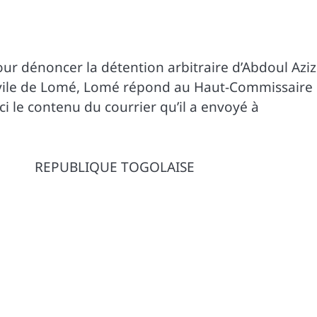
our dénoncer la détention arbitraire d’Abdoul Aziz
ivile de Lomé, Lomé répond au Haut-Commissaire
i le contenu du courrier qu’il a envoyé à
BLIQUE TOGOLAISE