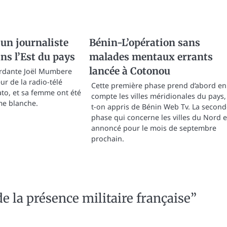
un journaliste
Bénin-L’opération sans
ns l’Est du pays
malades mentaux errants
lancée à Cotonou
rdante Joël Mumbere
ur de la radio-télé
Cette première phase prend d’abord en
to, et sa femme ont été
compte les villes méridionales du pays,
rme blanche.
t-on appris de Bénin Web Tv. La second
phase qui concerne les villes du Nord e
annoncé pour le mois de septembre
prochain.
e la présence militaire française
”