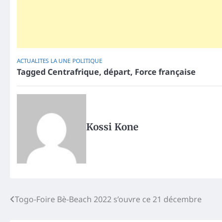
ACTUALITES
LA UNE
POLITIQUE
Tagged
Centrafrique
,
départ
,
Force française
Kossi Kone
Post
Togo-Foire Bè-Beach 2022 s’ouvre ce 21 décembre
navigation