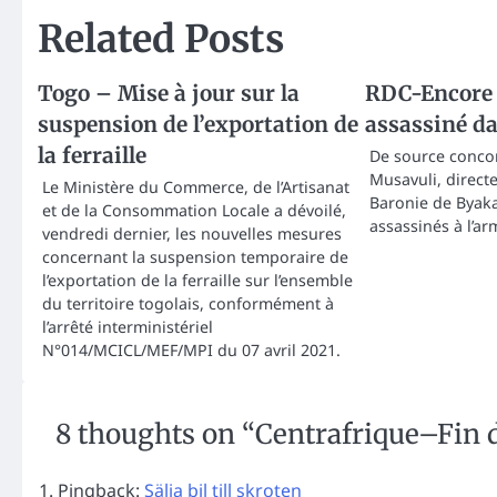
Related Posts
Togo – Mise à jour sur la
RDC-Encore 
suspension de l’exportation de
assassiné da
la ferraille
De source conco
Musavuli, directe
Le Ministère du Commerce, de l’Artisanat
Baronie de Byaka
et de la Consommation Locale a dévoilé,
assassinés à l’a
vendredi dernier, les nouvelles mesures
concernant la suspension temporaire de
l’exportation de la ferraille sur l’ensemble
du territoire togolais, conformément à
l’arrêté interministériel
N°014/MCICL/MEF/MPI du 07 avril 2021.
8 thoughts on “
Centrafrique–Fin d
Pingback:
Sälja bil till skroten