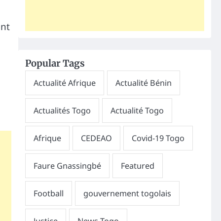
ent
Popular Tags