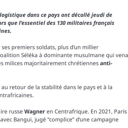
 logistique dans ce pays ont décollé jeudi de
rs que l’essentiel des 130 militaires français
ines.
 ses premiers soldats, plus d’un millier
a coalition Séléka à dominante musulmane qui vena
les milices majoritairement chrétiennes
anti-
au retour de la stabilité dans le pays et à la
ntrafricaines.
aire russe
Wagner
en Centrafrique. En 2021, Paris
e avec Bangui, jugé “complice” d’une campagne