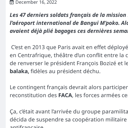
December 16, 2022
Les 47 derniers soldats français de la mission
l’aéroport international de Bangui M’poko. Alo
avaient déjà plié bagages ces dernières sema
C’est en 2013 que Paris avait en effet déployé
en Centrafrique, théâtre d’un conflit entre l
de renverser le président François Bozizé et 
balaka,
fidèles au président déchu.
Le contingent français devrait alors participer 
reconstitution des
FACA
, les forces armées ce
Ça, c’était avant l’arrivée du groupe paramilit
décida de suspendre sa coopération militair
antifrançaise.