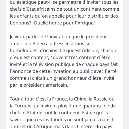
ou asiatique peut-il se permettre d´inviter tous les
chefs d´Etat africains de tout un continent comme
les enfants qu´on appelle pour leur distribuer des
bonbons? Quelle honte pour l´Afrique!
Je veux parler de l´invitation que le président
américain Biden a adressée à tous ses
homologues africains. Ce qui est ridicule, chacun
d´eux est content, souvent très content d´être
invité et la télévision publique de chaque pays fait
l´annonce de cette invitation au public avec fierté
comme si c´était un grand honneur d´être invité
par le président américain.
Tour à tour, c´est la France, la Chine, la Russie ou
la Turquie qui invitent plus d´une quarantaine de
chefs d´Etat de tout le continent. Est-ce qu´ils
savent que ces invitations ne sont jamais dans l
´intérêt de l´Afrique mais dans l´intérêt du pays