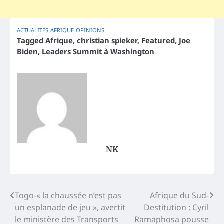
ACTUALITES
AFRIQUE
OPINIONS
Tagged
Afrique
,
christian spieker
,
Featured
,
Joe
Biden
,
Leaders Summit à Washington
NK
Post
Togo-« la chaussée n’est pas
Afrique du Sud-
un esplanade de jeu », avertit
Destitution : Cyril
navigation
le ministère des Transports
Ramaphosa pousse