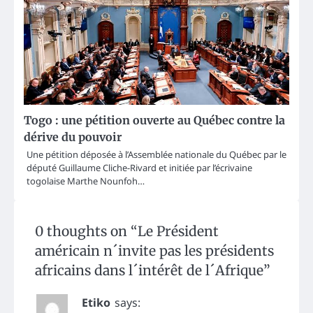
Togo : une pétition ouverte au Québec contre la
dérive du pouvoir
Une pétition déposée à l’Assemblée nationale du Québec par le
député Guillaume Cliche-Rivard et initiée par l’écrivaine
togolaise Marthe Nounfoh…
0 thoughts on “
Le Président
américain n´invite pas les présidents
africains dans l´intérêt de l´Afrique
”
Etiko
says: