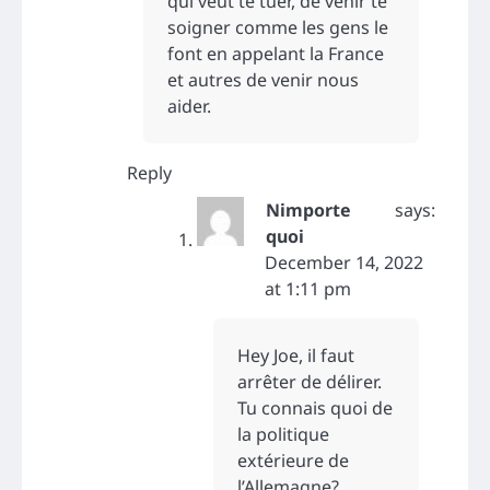
qui veut te tuer, de venir te
soigner comme les gens le
font en appelant la France
et autres de venir nous
aider.
Reply
Nimporte
says:
quoi
December 14, 2022
at 1:11 pm
Hey Joe, il faut
arrêter de délirer.
Tu connais quoi de
la politique
extérieure de
l’Allemagne?