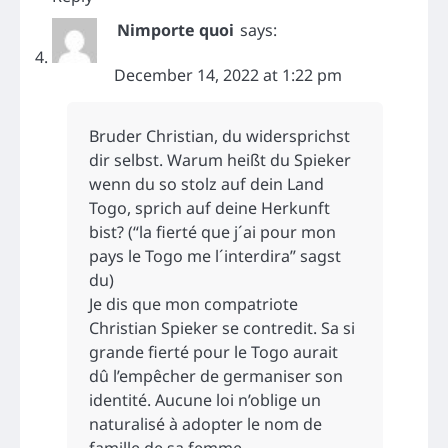
Nimporte quoi
says:
December 14, 2022 at 1:22 pm
Bruder Christian, du widersprichst
dir selbst. Warum heißt du Spieker
wenn du so stolz auf dein Land
Togo, sprich auf deine Herkunft
bist? (“l
a fierté que j´ai pour mon
pays le Togo me l´interdira” sagst
du)
Je dis que mon compatriote
Christian Spieker se contredit. Sa si
grande fierté pour le Togo aurait
dû l’empêcher de germaniser son
identité. Aucune loi n’oblige un
naturalisé à adopter le nom de
famille de sa femme.