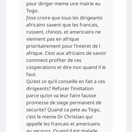
pour diriger meme une mairie au
Togo.
J’ose croire que tous les dirigeants
africains savent que les francais,
russent, chinois, et americains ne
viennent pas en afrique
prioritairement pour l’interet de l
afrique. C’est aux africains de savoir
comment profiter de ces
cooperations et dire non quand il le
faut.
Qu’est ce qu’il conseille en fait a ces
dirigeants? Refuser l’invitation
parce qu’on va leur faire fausse
promesse de siege permanent de
securite? Quand ca pete au Togo,
c’est le meme Dr Christian qui
appelle les francais et americains
au secours. Quand il est malade,