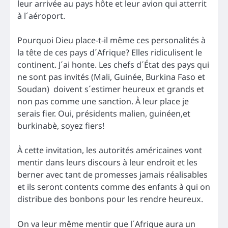
leur arrivée au pays hôte et leur avion qui atterrit
à l´aéroport.
Pourquoi Dieu place-t-il même ces personalités à
la tête de ces pays d´Afrique? Elles ridiculisent le
continent. J´ai honte. Les chefs d´État des pays qui
ne sont pas invités (Mali, Guinée, Burkina Faso et
Soudan) doivent s´estimer heureux et grands et
non pas comme une sanction. À leur place je
serais fier. Oui, présidents malien, guinéen,et
burkinabè, soyez fiers!
À cette invitation, les autorités américaines vont
mentir dans leurs discours à leur endroit et les
berner avec tant de promesses jamais réalisables
et ils seront contents comme des enfants à qui on
distribue des bonbons pour les rendre heureux.
On va leur même mentir que l´Afrique aura un