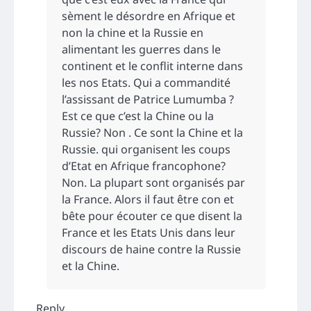
sèment le désordre en Afrique et
non la chine et la Russie en
alimentant les guerres dans le
continent et le conflit interne dans
les nos Etats. Qui a commandité
l’assissant de Patrice Lumumba ?
Est ce que c’est la Chine ou la
Russie? Non . Ce sont la Chine et la
Russie. qui organisent les coups
d’Etat en Afrique francophone?
Non. La plupart sont organisés par
la France. Alors il faut être con et
bête pour écouter ce que disent la
France et les Etats Unis dans leur
discours de haine contre la Russie
et la Chine.
Reply