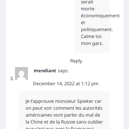
serait
morte
économiquement
et
politiquement.
Calme toi
mon gars.
Reply
mendiant
says:
December 14, 2022 at 1:12 pm
Je t’approuve monsieur Spieker car
on peut voir comment les autorités
américaines vont parler du mal de
la Chine et de la Russie sans oublier
que c’est eux avec la France qui