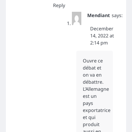
Reply
Mendiant
says:
December
14, 2022 at
2:14 pm
Ouvre ce
débat et
on va en
débattre.
L’Allemagne
est un
pays
exportatrice
et qui
produit
aussi en