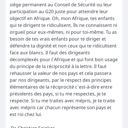
siège permanent au Conseil de Sécurité ou leur
participation au G20 juste pour atteindre leur
objectif en Afrique. Oh, mon Afrique, tes enfants
qui te dirigent te ridiculisent. Ils ne connaissent ni
orgueil pour eux-mêmes, ni pour toi-même. Tu as
besoin de tes vrais enfants pour te diriger et
défendre ta dignité et non ceux qui te ridiculisent
face aux blancs. Il faut des dirigeants
décomplexés pour l´Afrique et qui font bon usage
du principe de la réciprocité à la lettre. Il faut
rehausser la valeur de nos pays et cela passera
par nos dirigeants, par le respect des principes
élémentaires de la réciprocité c´est-à-dire entre
présidents des pays, si tu me respectes, je te
respecte. Si tu me traites avec mépris, je te traite
avec mépris car chacun représente son pays et
est roi chez lui.
Dr. Christian Spieker