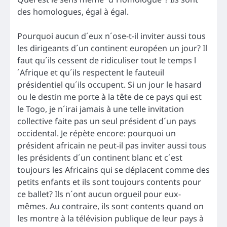
des homologues, égal à égal.
Pourquoi aucun d´eux n´ose-t-il inviter aussi tous
les dirigeants d´un continent européen un jour? Il
faut qu´ils cessent de ridiculiser tout le temps l
´Afrique et qu´ils respectent le fauteuil
présidentiel qu´ils occupent. Si un jour le hasard
ou le destin me porte à la tête de ce pays qui est
le Togo, je n´irai jamais à une telle invitation
collective faite pas un seul président d´un pays
occidental. Je répète encore: pourquoi un
président africain ne peut-il pas inviter aussi tous
les présidents d´un continent blanc et c´est
toujours les Africains qui se déplacent comme des
petits enfants et ils sont toujours contents pour
ce ballet? Ils n´ont aucun orgueil pour eux-
mêmes. Au contraire, ils sont contents quand on
les montre à la télévision publique de leur pays à