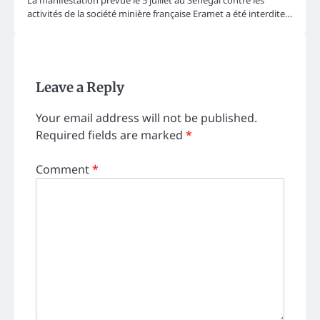
La manifestation prévue le 5 juillet au Sénégal contre les
activités de la société minière française Eramet a été interdite…
Leave a Reply
Your email address will not be published.
Required fields are marked
*
Comment
*