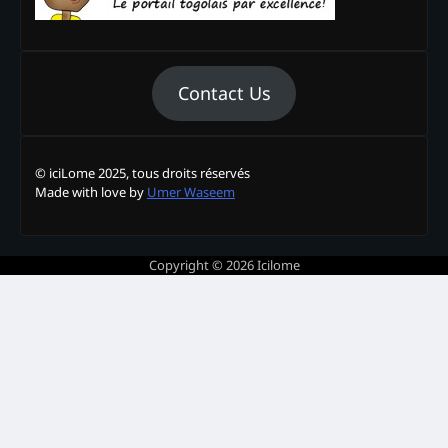
Contact Us
© iciLome 2025, tous droits réservés
Made with love by
Umer Waseem
Copyright © 2026
Icilome