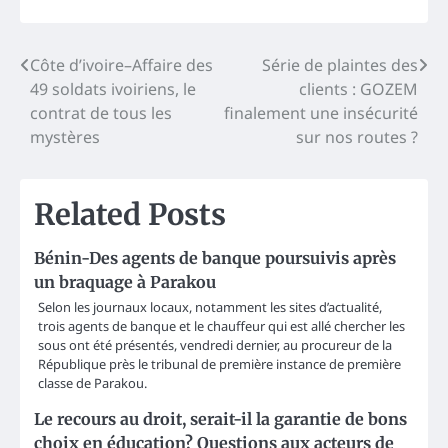
Post
Côte d’ivoire–Affaire des
Série de plaintes des
49 soldats ivoiriens, le
clients : GOZEM
navigation
contrat de tous les
finalement une insécurité
mystères
sur nos routes ?
Related Posts
Bénin-Des agents de banque poursuivis après
un braquage à Parakou
Selon les journaux locaux, notamment les sites d’actualité,
trois agents de banque et le chauffeur qui est allé chercher les
sous ont été présentés, vendredi dernier, au procureur de la
République près le tribunal de première instance de première
classe de Parakou.
Le recours au droit, serait-il la garantie de bons
choix en éducation? Questions aux acteurs de