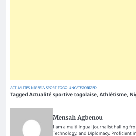
ACTUALITES
NIGERIA
SPORT
TOGO
UNCATEGORIZED
Tagged
Actualité sportive togolaise
,
Athlétisme
,
Ni
Mensah Agbenou
I am a multilingual journalist hailing fr
Technology, and Diplomacy. Proficient i