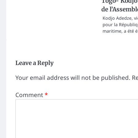
Togo- Kodjo
de l’Assembl
Kodjo Adedze, vi
pour la Républiq
maritime, a été é
Leave a Reply
Your email address will not be published.
Re
Comment
*