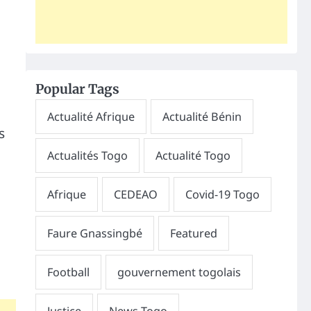
e
Popular Tags
s