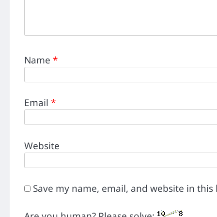
Name
*
Email
*
Website
Save my name, email, and website in this
Are you human? Please solve: