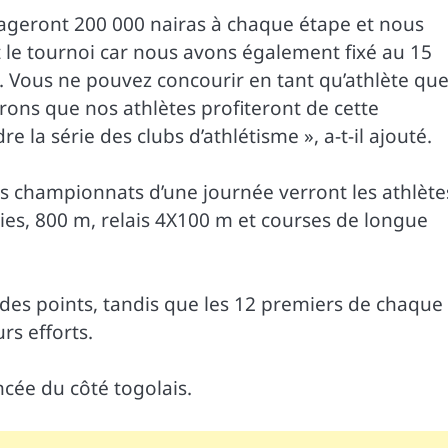
rtageront 200 000 nairas à chaque étape et nous
le tournoi car nous avons également fixé au 15
es. Vous ne pouvez concourir en tant qu’athlète qu
érons que nos athlètes profiteront de cette
e la série des clubs d’athlétisme », a-t-il ajouté.
es championnats d’une journée verront les athlète
ies, 800 m, relais 4X100 m et courses de longue
des points, tandis que les 12 premiers de chaque
s efforts.
cée du côté togolais.