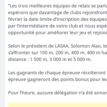
“Les trois meilleures équipes de relais se pa
espérons que davantage de clubs rejoindront 
février la date limite d’inscription des équip
par l’intermédiaire de votre club et nous esp
opportunité pour améliorer leur jeu et rejoindr
Selon le président de LASAA, Solomon Alao, l
s’affronter sur 100 m, 200 m, 400 m, 400 m ha
distance : 1 500 m, 3 000 m et 5 000 m.
Les gagnants de chaque épreuve récolteront 
épreuve gagneront des points bonus pour leur
Pour l’heure, aucune délégation n’a été annon