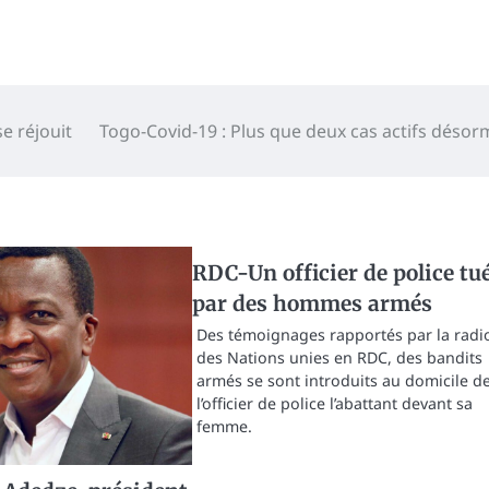
e réjouit
Togo-Covid-19 : Plus que deux cas actifs désor
RDC-Un officier de police tu
par des hommes armés
Des témoignages rapportés par la radi
des Nations unies en RDC, des bandits
armés se sont introduits au domicile d
l’officier de police l’abattant devant sa
femme.