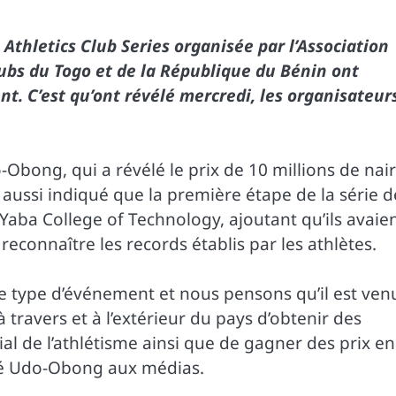
Athletics Club Series organisée par l’Association
clubs du Togo et de la République du Bénin ont
nt. C’est qu’ont révélé mercredi, les organisateur
Obong, qui a révélé le prix de 10 millions de nai
 aussi indiqué que la première étape de la série d
Yaba College of Technology, ajoutant qu’ils avaie
econnaître les records établis par les athlètes.
ce type d’événement et nous pensons qu’il est ven
à travers et à l’extérieur du pays d’obtenir des
l de l’athlétisme ainsi que de gagner des prix en
ré Udo-Obong aux médias.