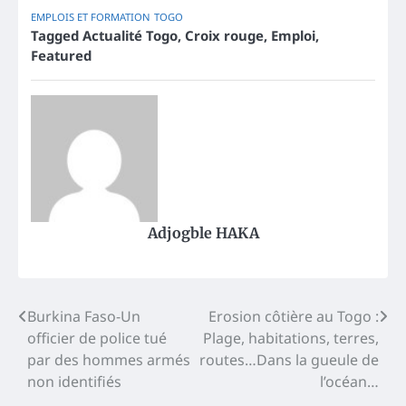
EMPLOIS ET FORMATION
TOGO
Tagged
Actualité Togo
,
Croix rouge
,
Emploi
,
Featured
Adjogble HAKA
Post
Burkina Faso-Un
Erosion côtière au Togo :
officier de police tué
Plage, habitations, terres,
navigation
par des hommes armés
routes…Dans la gueule de
non identifiés
l’océan…