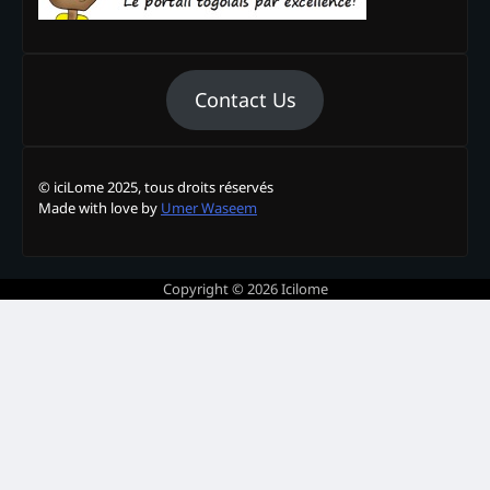
Contact Us
© iciLome 2025, tous droits réservés
Made with love by
Umer Waseem
Copyright © 2026
Icilome