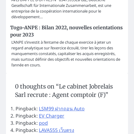
Gesellschaft für Internationale Zusammenarbeit, est une
entreprise de la coopération internationale pour le
développement…
Togo-ANPE : Bilan 2022, nouvelles orientations
pour 2023
L’ANPE s’investit à l’entame de chaque exercice à jeter un
regard analytique sur l’exercice écoulé, tirer les leçons des
manquements constatés, capitaliser les acquis enregistrés,
mais surtout définir des objectifs et nouvelles orientations de
l’année en cours.
0 thoughts on “
Le cabinet Jobrelais
Sarl recrute : Agent comptoir (F)
”
Pingback:
LSM99 ฝากถอน Auto
Pingback:
EV Charger
Pingback:
pod
Pingback:
LAVA555 เว็บตรง