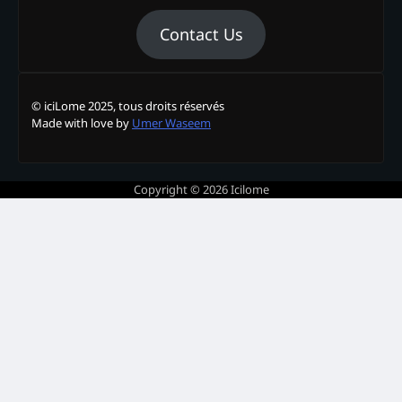
Contact Us
© iciLome 2025, tous droits réservés
Made with love by
Umer Waseem
Copyright © 2026
Icilome