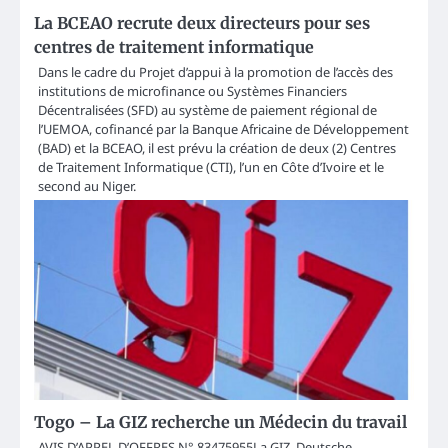
La BCEAO recrute deux directeurs pour ses
centres de traitement informatique
Dans le cadre du Projet d’appui à la promotion de l’accès des
institutions de microfinance ou Systèmes Financiers
Décentralisées (SFD) au système de paiement régional de
l’UEMOA, cofinancé par la Banque Africaine de Développement
(BAD) et la BCEAO, il est prévu la création de deux (2) Centres
de Traitement Informatique (CTI), l’un en Côte d’Ivoire et le
second au Niger.
Togo – La GIZ recherche un Médecin du travail
AVIS D’APPEL D’OFFRES N° 83475955La GIZ, Deutsche