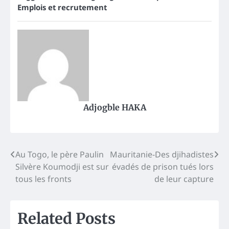
Emplois et recrutement
Adjogble HAKA
Post
Au Togo, le père Paulin
Mauritanie-Des djihadistes
Silvère Koumodji est sur
évadés de prison tués lors
navigation
tous les fronts
de leur capture
Related Posts