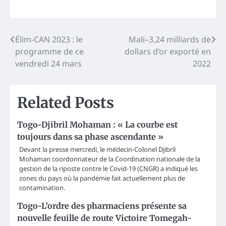
Post
Élim-CAN 2023 : le
Mali–3,24 milliards de
programme de ce
dollars d’or exporté en
navigation
vendredi 24 mars
2022
Related Posts
Togo-Djibril Mohaman : « La courbe est
toujours dans sa phase ascendante »
Devant la presse mercredi, le médecin-Colonel Djibril
Mohaman coordonnateur de la Coordination nationale de la
gestion de la riposte contre le Covid-19 (CNGR) a indiqué les
zones du pays où la pandémie fait actuellement plus de
contamination.
Togo-L’ordre des pharmaciens présente sa
nouvelle feuille de route Victoire Tomegah-