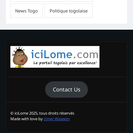
Contact Us
© iciLome 2025, tous droits réservés
Made with love by
Umer Waseem