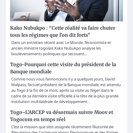
Kako Nubukpo : “Cette réalité va faire chuter
tous les régimes que l’on dit forts”
Dans un entretien récent avec Le Monde, l’économiste et
ancien ministre togolais Kako Nubukpo analyse les
bouleversements politiques qui secouent…
Togo-Pourquoi cette visite du président de la
Banque mondiale
Comme nous vous l’annoncions il y a quelques jours, David
Malpass, l’actuel président de la Banque mondiale, est attendu
au Togo à la fin de ce mois, après sa visite au Niger dans le
cadre de sa dernière visite officielle à la tête de la plus grande
institution multilatérale de développement. .
Togo–L’ARCEP va désormais suivre Moov et
Togocom en temps réel
C’est la mission que s’est assignée récemment l’Autorité de
Régulation des Communications Électroniques et des Postes