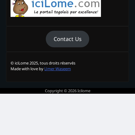
Contact Us
© iciLome 2025, tous droits réservés
Made with love by
Umer Waseem
Copyright © 2026
Icilome