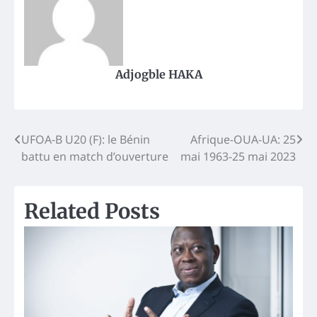
Adjogble HAKA
Post
UFOA-B U20 (F): le Bénin
Afrique-OUA-UA: 25
battu en match d’ouverture
mai 1963-25 mai 2023
navigation
Related Posts