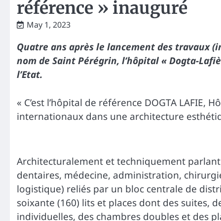
référence » inauguré
May 1, 2023
Quatre ans après le lancement des travaux (in
nom de Saint Pérégrin, l’hôpital « Dogta-Lafiè 
l’Etat.
« C’est l’hôpital de référence DOGTA LAFIE, Hô
internationaux dans une architecture esthétiq
Architecturalement et techniquement parlant, c
dentaires, médecine, administration, chirurgi
logistique) reliés par un bloc centrale de dist
soixante (160) lits et places dont des suite
individuelles, des chambres doubles et des pla