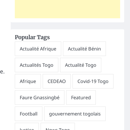
Popular Tags
e.