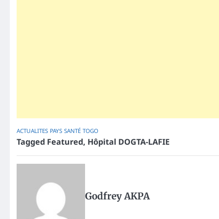
ACTUALITES
PAYS
SANTÉ
TOGO
Tagged
Featured
,
Hôpital DOGTA-LAFIE
Godfrey AKPA