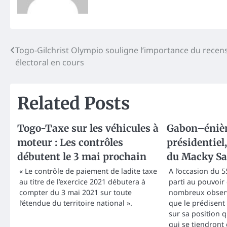
Post
Togo-Gilchrist Olympio souligne l’importance du rece
électoral en cours
navigation
Related Posts
Togo-Taxe sur les véhicules à
Gabon–éniè
moteur : Les contrôles
présidentiel,
débutent le 3 mai prochain
du Macky Sa
« Le contrôle de paiement de ladite taxe
A l’occasion du 
au titre de l’exercice 2021 débutera à
parti au pouvoir 
compter du 3 mai 2021 sur toute
nombreux observa
l’étendue du territoire national ».
que le prédisen
sur sa position 
qui se tiendront