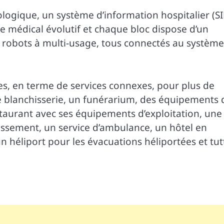
chnologique, un système d’information hospitalier (S
e médical évolutif et chaque bloc dispose d’un
s robots à multi-usage, tous connectés au système
mes, en terme de services connexes, pour plus de
ne blanchisserie, un funérarium, des équipements 
staurant avec ses équipements d’exploitation, une
nissement, un service d’ambulance, un hôtel en
 héliport pour les évacuations héliportées et tut