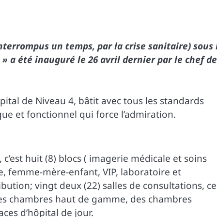
terrompus un temps, par la crise sanitaire) sous 
» a été inauguré le 26 avril dernier par le chef de
pital de Niveau 4, bâtit avec tous les standards
ue et fonctionnel qui force l’admiration.
’est huit (8) blocs ( imagerie médicale et soins
e, femme-mère-enfant, VIP, laboratoire et
ribution; vingt deux (22) salles de consultations, c
s, des chambres haut de gamme, des chambres
ces d’hôpital de jour.