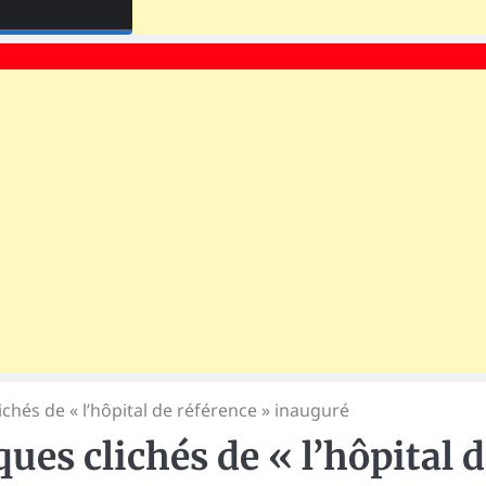
chés de « l’hôpital de référence » inauguré
ues clichés de « l’hôpital 