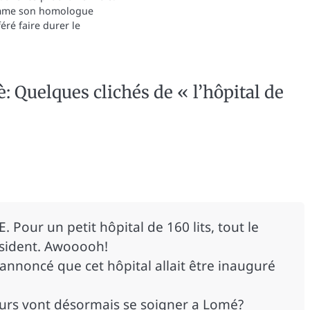
omme son homologue
éré faire durer le
: Quelques clichés de « l’hôpital de
Pour un petit hôpital de 160 lits, tout le
sident. Awooooh!
annoncé que cet hôpital allait être inauguré
eurs vont désormais se soigner a Lomé?