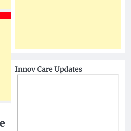
Innov Care Updates
de