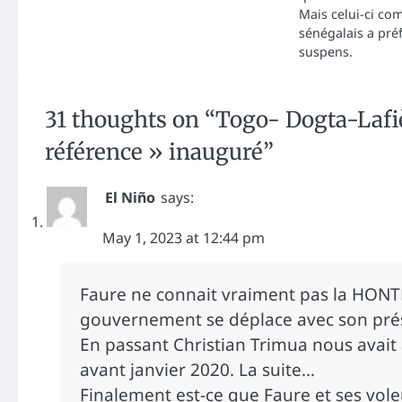
Mais celui-ci c
sénégalais a préf
suspens.
31 thoughts on “
Togo- Dogta-Lafiè
référence » inauguré
”
El Niño
says:
May 1, 2023 at 12:44 pm
Faure ne connait vraiment pas la HONTE. 
gouvernement se déplace avec son pré
En passant Christian Trimua nous avait 
avant janvier 2020. La suite…
Finalement est-ce que Faure et ses vol