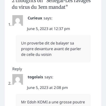
2 thoughts on “
Sénégal-Les ravages
du virus du 3em mandat
”
Curieux
says:
June 5, 2023 at 12:37 pm
Un proverbe dit de balayer sa
propre devanture avant de parler
de celle du voisin
Reply
togolais
says:
June 5, 2023 at 2:08 pm
Mr Edoh KOMI a une grosse poutre