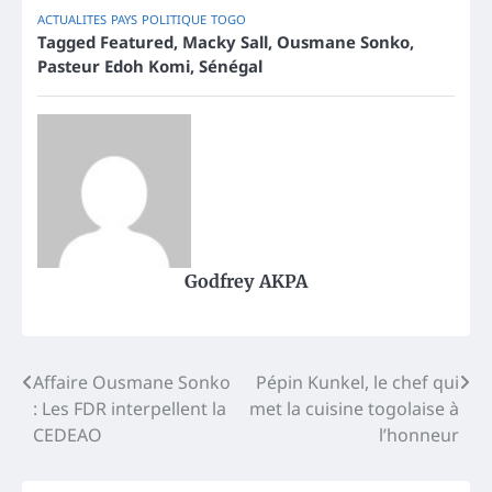
ACTUALITES
PAYS
POLITIQUE
TOGO
Tagged
Featured
,
Macky Sall
,
Ousmane Sonko
,
Pasteur Edoh Komi
,
Sénégal
Godfrey AKPA
Post
Affaire Ousmane Sonko
Pépin Kunkel, le chef qui
: Les FDR interpellent la
met la cuisine togolaise à
navigation
CEDEAO
l’honneur