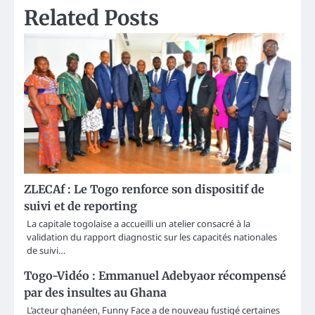
Related Posts
ZLECAf : Le Togo renforce son dispositif de
suivi et de reporting
La capitale togolaise a accueilli un atelier consacré à la
validation du rapport diagnostic sur les capacités nationales
de suivi…
Togo-Vidéo : Emmanuel Adebyaor récompensé
par des insultes au Ghana
L’acteur ghanéen, Funny Face a de nouveau fustigé certaines