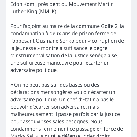
Edoh Komi, président du Mouvement Martin
Luther King (MMLK).
Pour l’adjoint au maire de la commune Golfe 2, la
condamnation à deux ans de prison ferme de
l’opposant Ousmane Sonko pour « corruption de
la jeunesse » montre à suffisance le degré
d’instrumentalisation de la justice sénégalaise,
une sulfureuse manœuvre pour écarter un
adversaire politique.
« On ne peut pas sur des bases ou des
déclarations mensongères vouloir écarter un
adversaire politique. Un chef d’Etat n’a pas le
pouvoir d’écarter son adversaire, mais
malheureusement il passe parfois par la justice
pour assouvir ses sales besognes. Nous
condamnons fermement ce passage en force de
Macky Sall », ajouté le défenseur des droits