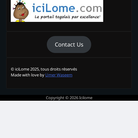
Contact Us
© iciLome 2025, tous droits réservés
Made with love by
Umer Waseem
Copyright © 2026
Icilome