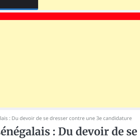
lais : Du devoir de se dresser contre une 3e candidature
énégalais : Du devoir de se