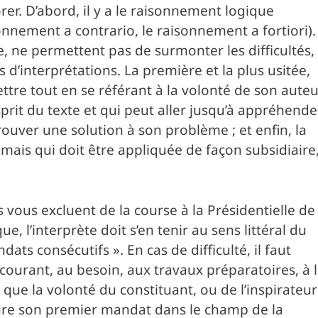
r. D’abord, il y a le raisonnement logique
nnement a contrario, le raisonnement a fortiori). 
e, ne permettent pas de surmonter les difficultés,
 d’interprétations. La première et la plus usitée,
ettre tout en se référant à la volonté de son auteu
prit du texte et qui peut aller jusqu’à appréhende
 trouver une solution à son problème ; et enfin, la
mais qui doit être appliquée de façon subsidiaire
s vous excluent de la course à la Présidentielle de
, l’interprète doit s’en tenir au sens littéral du
ats consécutifs ». En cas de difficulté, il faut
ecourant, au besoin, aux travaux préparatoires, à 
 que la volonté du constituant, ou de l’inspirateur
nclure son premier mandat dans le champ de la