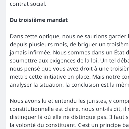
contrat social.
Du troisième mandat
Dans cette optique, nous ne saurions garder le
depuis plusieurs mois, de briguer un troisiè
jamais infirmée. Nous sommes dans un État de 
soumettre aux exigences de la loi. Un tel déba
nous pensé que vous avez droit à une troisiè
mettre cette initiative en place. Mais notre c
analyser la situation, la conclusion est la mê
Nous avons lu et entendu les juristes, y compr
constitutionnelle est claire, nous ont-ils dit, i
distinguer là où elle ne distingue pas. Il faut 
la volonté du constituant. C’est un principe b