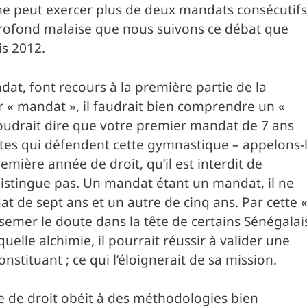
ul ne peut exercer plus de deux mandats consécutifs
n profond malaise que nous suivons ce débat que
is 2012.
dat, font recours à la première partie de la
ar « mandat », il faudrait bien comprendre un «
oudrait dire que votre premier mandat de 7 ans
stes qui défendent cette gymnastique – appelons-
emière année de droit, qu’il est interdit de
ne distingue pas. Un mandat étant un mandat, il ne
at de sept ans et un autre de cinq ans. Par cette 
 à semer le doute dans la tête de certains Sénégalai
 quelle alchimie, il pourrait réussir à valider une
stituant ; ce qui l’éloignerait de sa mission.
gle de droit obéit à des méthodologies bien