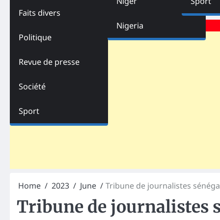
Niger
Sport
Faits divers
Advertisements
Nigeria
Politique
Revue de presse
Société
Sport
Home
2023
June
Tribune de journalistes sénéga
Tribune de journalistes s