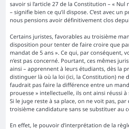
savoir si l’article 27 de la Constitution – « N
– signifie bien ce qu’il dispose. C’est avec u
nous pensions avoir définitivement clos depu
Certains juristes, favorables au troisième man
disposition pour tenter de faire croire que p
mandat de 5 ans ». Ce qui, par conséquent, v
n’est pas concerné. Pourtant, ces mêmes juri
ainsi – apprennent à leurs étudiants, dès la pr
distinguer là où la loi (ici, la Constitution) 
faudrait pas faire la différence entre un mand
prouesse » intellectuelle, ils ont ainsi réussi
Si le juge reste à sa place, on ne voit pas, par
troisième candidature sans se substituer au con
En effet, le pouvoir d’interprétation de la rè