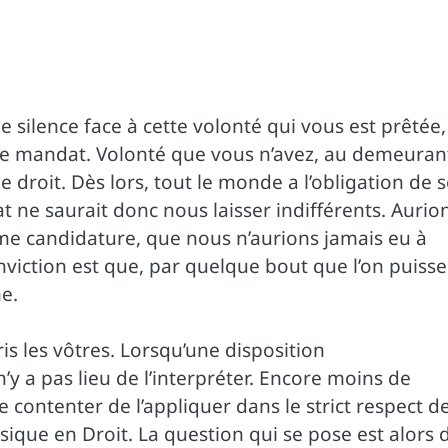
 silence face à cette volonté qui vous est prêtée,
me mandat. Volonté que vous n’avez, au demeuran
droit. Dès lors, tout le monde a l’obligation de s
t ne saurait donc nous laisser indifférents. Aurio
me candidature, que nous n’aurions jamais eu à
onviction est que, par quelque bout que l’on puisse
me.
is les vôtres. Lorsqu’une disposition
l n’y a pas lieu de l’interpréter. Encore moins de
se contenter de l’appliquer dans le strict respect d
asique en Droit. La question qui se pose est alors 