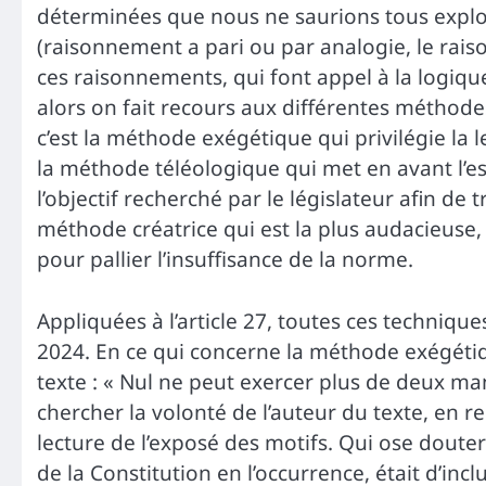
déterminées que nous ne saurions tous explore
(raisonnement a pari ou par analogie, le raiso
ces raisonnements, qui font appel à la logiqu
alors on fait recours aux différentes méthodes
c’est la méthode exégétique qui privilégie la l
la méthode téléologique qui met en avant l’es
l’objectif recherché par le législateur afin de
méthode créatrice qui est la plus audacieuse, 
pour pallier l’insuffisance de la norme.
Appliquées à l’article 27, toutes ces technique
2024. En ce qui concerne la méthode exégétique
texte : « Nul ne peut exercer plus de deux mand
chercher la volonté de l’auteur du texte, en r
lecture de l’exposé des motifs. Qui ose douter
de la Constitution en l’occurrence, était d’i