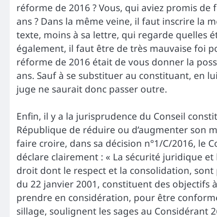
réforme de 2016 ? Vous, qui aviez promis de 
ans ? Dans la même veine, il faut inscrire la m
texte, moins à sa lettre, qui regarde quelles éta
également, il faut être de très mauvaise foi po
réforme de 2016 était de vous donner la poss
ans. Sauf à se substituer au constituant, en lui 
juge ne saurait donc passer outre.
Enfin, il y a la jurisprudence du Conseil consti
République de réduire ou d’augmenter son ma
faire croire, dans sa décision n°1/C/2016, le 
déclare clairement : « La sécurité juridique et 
droit dont le respect et la consolidation, so
du 22 janvier 2001, constituent des objectifs 
prendre en considération, pour être conforme 
sillage, soulignent les sages au Considérant 