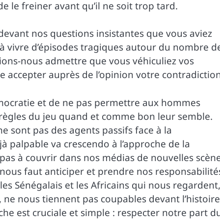
e le freiner avant qu’il ne soit trop tard.
 devant nos questions insistantes que vous aviez
s à vivre d’épisodes tragiques autour du nombre d
ions-nous admettre que vous véhiculiez vos
e accepter auprès de l’opinion votre contradiction
 démocratie et de ne pas permettre aux hommes
s règles du jeu quand et comme bon leur semble.
ne sont pas des agents passifs face à la
jà palpable va crescendo à l’approche de la
pas à couvrir dans nos médias de nouvelles scèn
l nous faut anticiper et prendre nos responsabilité
s Sénégalais et les Africains qui nous regardent
, ne nous tiennent pas coupables devant l’histoire.
che est cruciale et simple : respecter notre part d