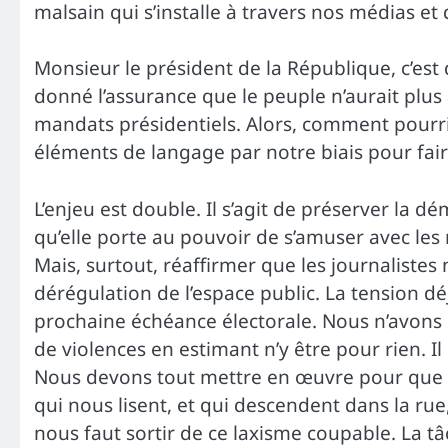
malsain qui s’installe à travers nos médias et d
Monsieur le président de la République, c’est
donné l’assurance que le peuple n’aurait plu
mandats présidentiels. Alors, comment pourr
éléments de langage par notre biais pour fair
L’enjeu est double. Il s’agit de préserver la
qu’elle porte au pouvoir de s’amuser avec le
Mais, surtout, réaffirmer que les journalistes 
dérégulation de l’espace public. La tension dé
prochaine échéance électorale. Nous n’avons 
de violences en estimant n’y être pour rien. I
Nous devons tout mettre en œuvre pour que le
qui nous lisent, et qui descendent dans la rue
nous faut sortir de ce laxisme coupable. La tâ