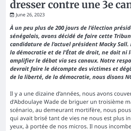
dresser contre une 3e ca
June 26, 2023
À un peu plus de 200 jours de l’élection présid
sénégalais, avons décidé de faire cette Tribu
candidature de l’actuel président Macky Sall.
la démocratie et de l’État de droit, ne doit ni 
amplifier le débat via ses canaux. Notre respo
devrait faire le décompte des victimes et dég
de la liberté, de la démocratie, nous disons 
Il y a une dizaine d’années, nous avons couver
d’Abdoulaye Wade de briguer un troisième man
scénario, au demeurant mortifère, nous pouss
qui avait brisé tant de vies ne nous est plus
yeux, à portée de nos micros. Il nous incombe