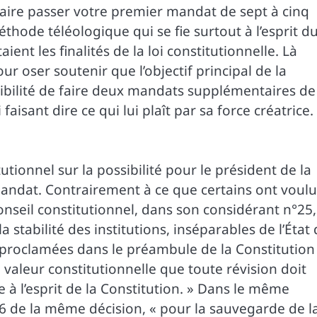
faire passer votre premier mandat de sept à cinq
éthode téléologique qui se fie surtout à l’esprit d
ient les finalités de la loi constitutionnelle. Là
ur oser soutenir que l’objectif principal de la
ibilité de faire deux mandats supplémentaires de
faisant dire ce qui lui plaît par sa force créatrice.
tutionnel sur la possibilité pour le président de la
ndat. Contrairement à ce que certains ont voulu
Conseil constitutionnel, dans son considérant n°25,
la stabilité des institutions, inséparables de l’État
nt proclamées dans le préambule de la Constitution
à valeur constitutionnelle que toute révision doit
à l’esprit de la Constitution. » Dans le même
26 de la même décision, « pour la sauvegarde de l