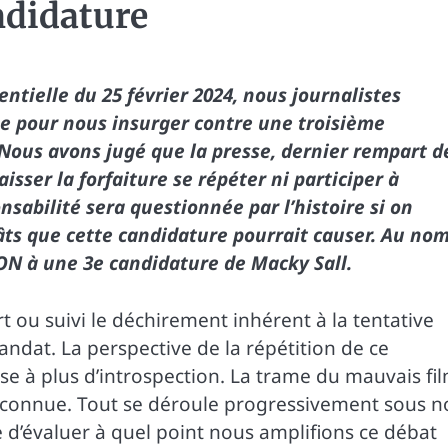
ndidature
entielle du 25 février 2024, nous journalistes
ne pour nous insurger contre une troisième
 Nous avons jugé que la presse, dernier rempart d
laisser la forfaiture se répéter ni participer à
nsabilité sera questionnée par l’histoire si on
âts que cette candidature pourrait causer. Au no
NON à une 3e candidature de Macky Sall.
t ou suivi le déchirement inhérent à la tentative
dat. La perspective de la répétition de ce
e à plus d’introspection. La trame du mauvais fi
 inconnue. Tout se déroule progressivement sous n
 d’évaluer à quel point nous amplifions ce débat