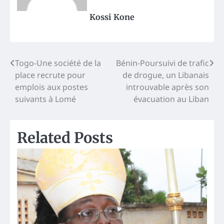
Kossi Kone
Post
Togo-Une société de la
Bénin-Poursuivi de trafic
place recrute pour
de drogue, un Libanais
navigation
emplois aux postes
introuvable après son
suivants à Lomé
évacuation au Liban
Related Posts