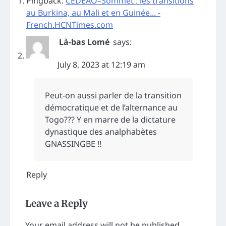
Pingback:
CEDEAO–Sommet : les transitions
au Burkina, au Mali et en Guinée... -
French.HCNTimes.com
Là-bas Lomé
says:
July 8, 2023 at 12:19 am
Peut-on aussi parler de la transition
démocratique et de l’alternance au
Togo??? Y en marre de la dictature
dynastique des analphabètes
GNASSINGBE !!
Reply
Leave a Reply
Your email address will not be published.