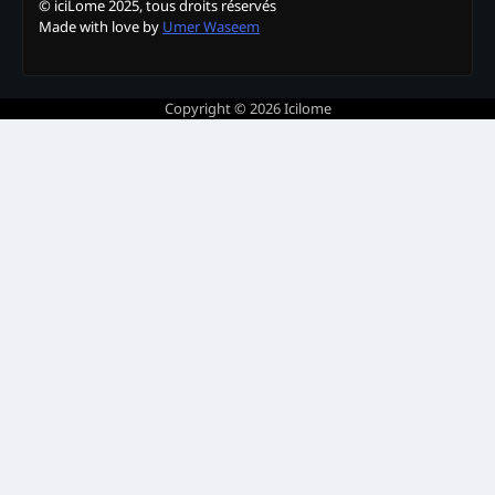
© iciLome 2025, tous droits réservés
Made with love by
Umer Waseem
Copyright © 2026
Icilome