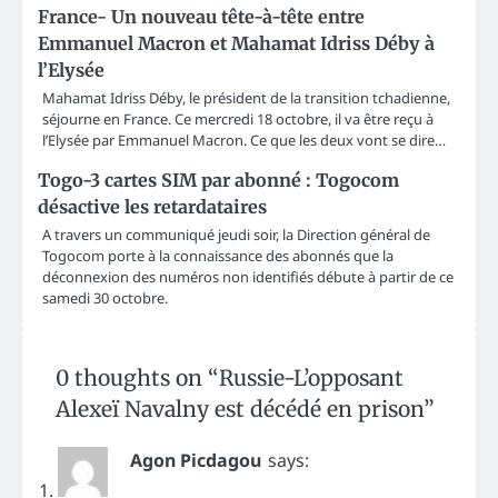
France- Un nouveau tête-à-tête entre
Emmanuel Macron et Mahamat Idriss Déby à
l’Elysée
Mahamat Idriss Déby, le président de la transition tchadienne,
séjourne en France. Ce mercredi 18 octobre, il va être reçu à
l’Elysée par Emmanuel Macron. Ce que les deux vont se dire…
Togo-3 cartes SIM par abonné : Togocom
désactive les retardataires
A travers un communiqué jeudi soir, la Direction général de
Togocom porte à la connaissance des abonnés que la
déconnexion des numéros non identifiés débute à partir de ce
samedi 30 octobre.
0 thoughts on “
Russie-L’opposant
Alexeï Navalny est décédé en prison
”
Agon Picdagou
says: