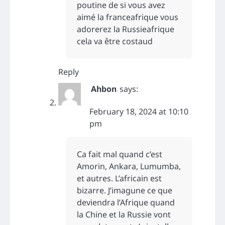
poutine de si vous avez
aimé la franceafrique vous
adorerez la Russieafrique
cela va être costaud
Reply
Ahbon
says:
February 18, 2024 at 10:10
pm
Ca fait mal quand c’est
Amorin, Ankara, Lumumba,
et autres. L’africain est
bizarre. J’imagune ce que
deviendra l’Afrique quand
la Chine et la Russie vont