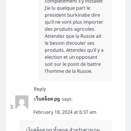
completement s’y installer.
J’ai lu quelque part le
president burkinabe dire
qu’il ne vont plus importer
des produits agricoles.
Attendez que la Russie ait
le besoin d’ecouler ses
produits. Attendez qu’il y a
election et un opposant
soit sur le point de battre
l’homme de la Russie.
Reply
เว็บสล็อต pg
says:
February 18, 2024 at 6:37 am
เว็บสล็อต pg ทั้งหมด สำหรับค่ายเกม