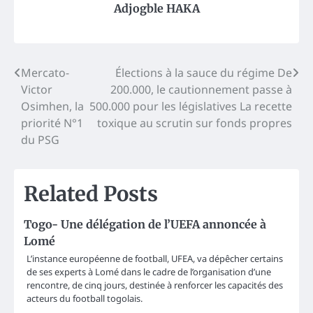
Adjogble HAKA
Post
Mercato-
Élections à la sauce du régime De
Victor
200.000, le cautionnement passe à
navigation
Osimhen, la
500.000 pour les législatives La recette
priorité N°1
toxique au scrutin sur fonds propres
du PSG
Related Posts
Togo- Une délégation de l’UEFA annoncée à
Lomé
L’instance européenne de football, UFEA, va dépêcher certains
de ses experts à Lomé dans le cadre de l’organisation d’une
rencontre, de cinq jours, destinée à renforcer les capacités des
acteurs du football togolais.