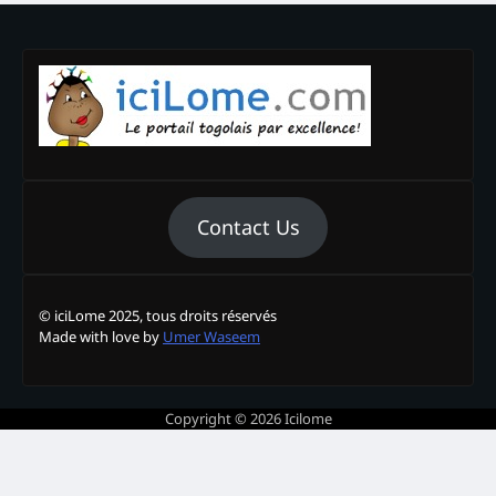
Contact Us
© iciLome 2025, tous droits réservés
Made with love by
Umer Waseem
Copyright © 2026
Icilome