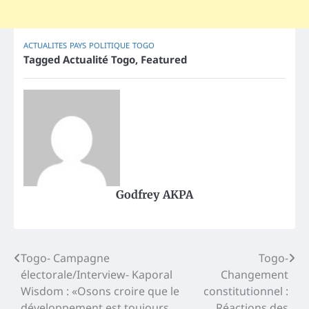
ACTUALITES
PAYS
POLITIQUE
TOGO
Tagged
Actualité Togo
,
Featured
Godfrey AKPA
Post
Togo- Campagne
Togo-
électorale/Interview- Kaporal
Changement
navigation
Wisdom : «Osons croire que le
constitutionnel :
développement est toujours
Réactions des