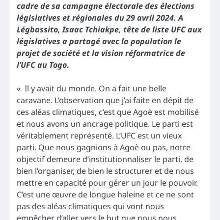
cadre de sa campagne électorale des élections
législatives et régionales du 29 avril 2024. A
Légbassito, Isaac Tchiakpe, tête de liste UFC aux
législatives a partagé avec la population le
projet de société et la vision réformatrice de
l’UFC au Togo.
« Il y avait du monde. On a fait une belle
caravane. L’observation que j’ai faite en dépit de
ces aléas climatiques, c’est que Agoè est mobilisé
et nous avons un ancrage politique. Le parti est
véritablement représenté. L’UFC est un vieux
parti. Que nous gagnions à Agoè ou pas, notre
objectif demeure d’institutionnaliser le parti, de
bien l’organiser, de bien le structurer et de nous
mettre en capacité pour gérer un jour le pouvoir.
C’est une œuvre de longue haleine et ce ne sont
pas des aléas climatiques qui vont nous
empêcher d’aller vers le but que nous nous