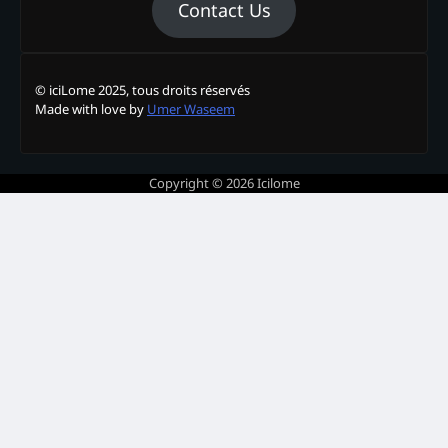
Contact Us
© iciLome 2025, tous droits réservés
Made with love by
Umer Waseem
Copyright © 2026
Icilome