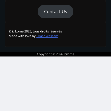
Contact Us
© iciLome 2025, tous droits réservés
Made with love by
Umer Waseem
Copyright © 2026
Icilome