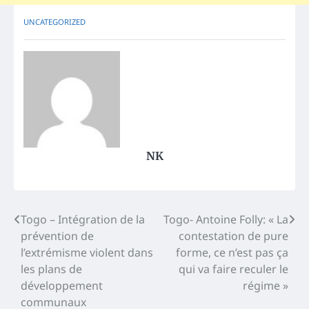
UNCATEGORIZED
NK
Post
Togo – Intégration de la
Togo- Antoine Folly: « La
prévention de
contestation de pure
navigation
l’extrémisme violent dans
forme, ce n’est pas ça
les plans de
qui va faire reculer le
développement
régime »
communaux